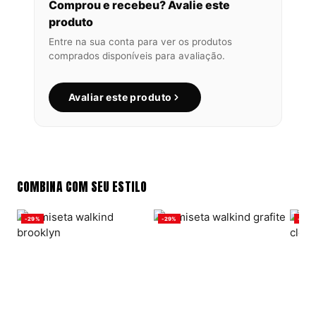
Comprou e recebeu? Avalie este
produto
Entre na sua conta para ver os produtos
comprados disponíveis para avaliação.
Avaliar este produto
COMBINA COM SEU ESTILO
-29%
-29%
-29%