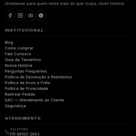
streetwear para quem veste mais do que roupa, veste história.
INSTITUCIONAL
Blog
Como comprar
Fale Conosco
Guia de Tamanhos
Nossa História
Perguntas Frequentes
Política de Devolução e Reembolso
Política de Envio e Frete
Política de Privacidade
Rastrear Pedido
SAC — Atendimento ao Cliente
Segurança
ATENDIMENTO
TELEFONE
(11) 98152-2653