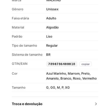
Marca
WALKIND
Gênero
Unissex
Faixa etária
Adulto
Material
Algodão
Padrão
Liso
Tipo de tamanho
Regular
Sistema de tamanho
BR
GTIN/EAN
7890786400018
copiar
Cor
Azul Marinho, Marrom, Preto,
Amarelo, Branco, Roxo, Vermelho
Tamanho
G, GG, M, P, XG
Troca e devolução