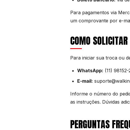
Para pagamentos via Merca
um comprovante por e-mai
COMO SOLICITAR
Para iniciar sua troca ou 
WhatsApp:
(11) 98152-
E-mail:
suporte@walkin
Informe o número do pedid
as instruções. Dúvidas adi
PERGUNTAS FREQ