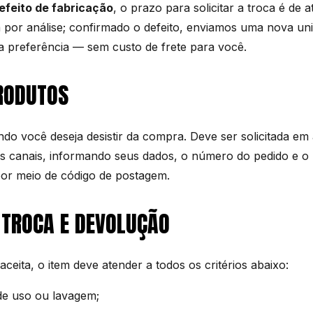
efeito de fabricação
, o prazo para solicitar a troca é de 
 por análise; confirmado o defeito, enviamos uma nova un
 preferência — sem custo de frete para você.
RODUTOS
do você deseja desistir da compra. Deve ser solicitada em
 canais, informando seus dados, o número do pedido e o m
or meio de código de postagem.
 TROCA E DEVOLUÇÃO
 aceita, o item deve atender a todos os critérios abaixo:
 de uso ou lavagem;