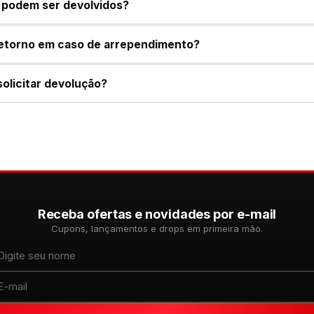
podem ser devolvidos?
retorno em caso de arrependimento?
solicitar devolução?
Receba ofertas e novidades por e-mail
Cupons, lançamentos e drops em primeira mão.