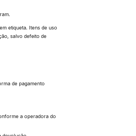
ram.
m etiqueta. Itens de uso
ão, salvo defeito de
forma de pagamento
conforme a operadora do
a devolução.