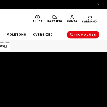
AJUDA
RASTREIO
CONTA
CARRINHO
MOLETONS
OVERSIZED
PROMOÇÕES
O5