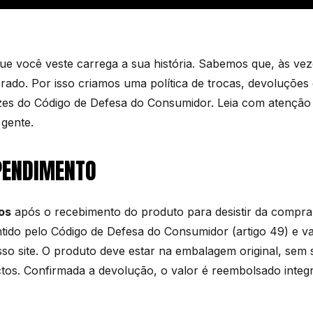
 você veste carrega a sua história. Sabemos que, às vez
ado. Por isso criamos uma política de trocas, devoluções
rizes do Código de Defesa do Consumidor. Leia com atenção 
 gente.
EPENDIMENTO
dos
após o recebimento do produto para desistir da compra, 
antido pelo Código de Defesa do Consumidor (artigo 49) e v
so site. O produto deve estar na embalagem original, sem 
actos. Confirmada a devolução, o valor é reembolsado integr