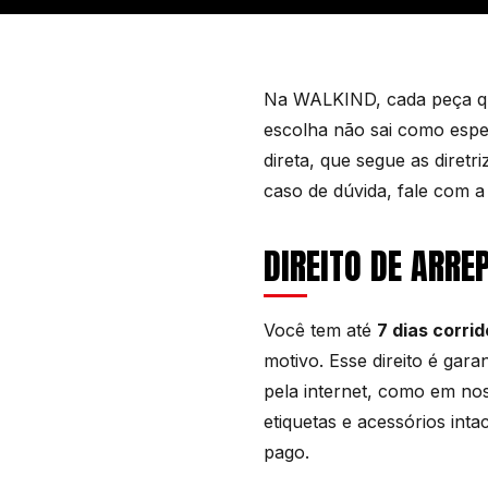
Na WALKIND, cada peça que
escolha não sai como esper
direta, que segue as diret
caso de dúvida, fale com a
DIREITO DE ARR
Você tem até
7 dias corri
motivo. Esse direito é gar
pela internet, como em nos
etiquetas e acessórios int
pago.