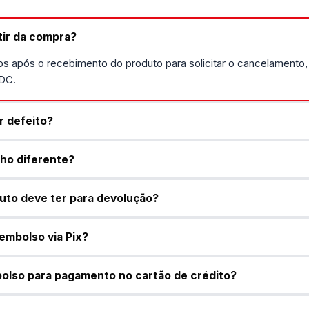
tir da compra?
os após o recebimento do produto para solicitar o cancelamento, s
CDC.
r defeito?
ho diferente?
uto deve ter para devolução?
embolso via Pix?
olso para pagamento no cartão de crédito?