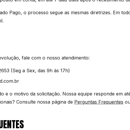
do Pago, o processo segue as mesmas diretrizes. Em tod
l.
devolução, fale com o nosso atendimento:
2653 (Seg a Sex, das 9h às 17h)
d.com.br
o e o motivo da solicitação. Nossa equipe responde em at
cionais? Consulte nossa página de
Perguntas Frequentes
ou
UENTES