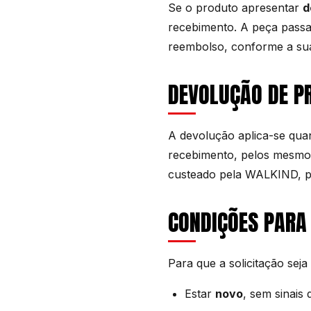
Se o produto apresentar
d
recebimento. A peça passa
reembolso, conforme a sua
DEVOLUÇÃO DE P
A devolução aplica-se quan
recebimento, pelos mesmos
custeado pela WALKIND, p
CONDIÇÕES PARA
Para que a solicitação seja
Estar
novo
, sem sinais