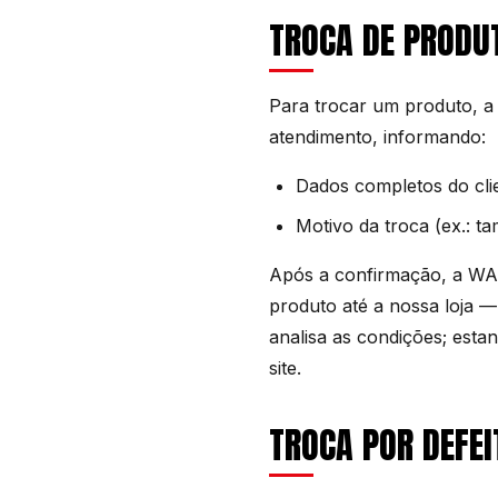
TROCA DE PRODU
Para trocar um produto, a 
atendimento, informando:
Dados completos do cli
Motivo da troca (ex.: ta
Após a confirmação, a W
produto até a nossa loja —
analisa as condições; est
site.
TROCA POR DEFEI