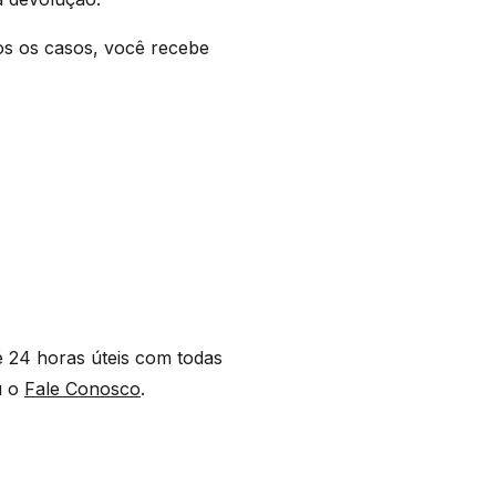
os os casos, você recebe
é 24 horas úteis com todas
 o
Fale Conosco
.