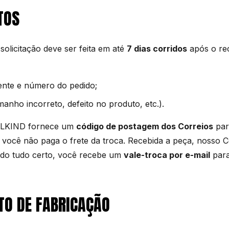
TOS
solicitação deve ser feita em até
7 dias corridos
após o re
ente e número do pedido;
manho incorreto, defeito no produto, etc.).
ALKIND fornece um
código de postagem dos Correios
par
 você não paga o frete da troca. Recebida a peça, nosso C
ando tudo certo, você recebe um
vale-troca por e-mail
para
TO DE FABRICAÇÃO