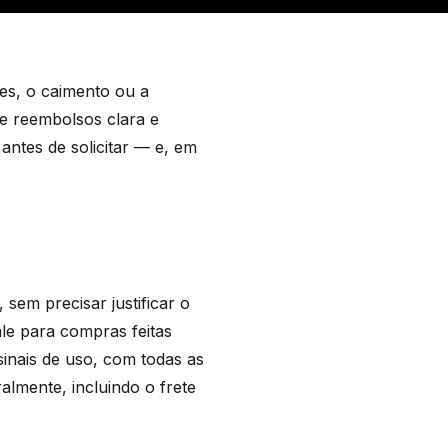
es, o caimento ou a
 e reembolsos clara e
antes de solicitar — e, em
sem precisar justificar o
ale para compras feitas
sinais de uso, com todas as
almente, incluindo o frete