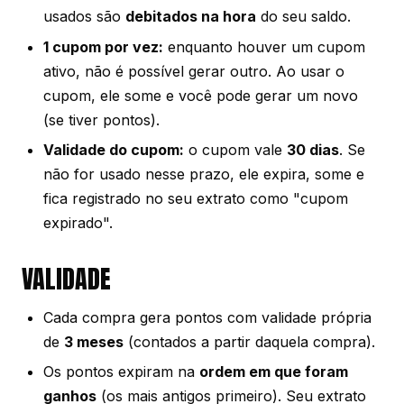
usados são
debitados na hora
do seu saldo.
1 cupom por vez:
enquanto houver um cupom
ativo, não é possível gerar outro. Ao usar o
cupom, ele some e você pode gerar um novo
(se tiver pontos).
Validade do cupom:
o cupom vale
30 dias
. Se
não for usado nesse prazo, ele expira, some e
fica registrado no seu extrato como "cupom
expirado".
VALIDADE
Cada compra gera pontos com validade própria
de
3 meses
(contados a partir daquela compra).
Os pontos expiram na
ordem em que foram
ganhos
(os mais antigos primeiro). Seu extrato