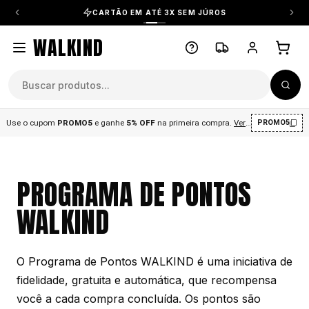
CARTÃO EM ATÉ 3X SEM JÚROS
WALKIND
Use o cupom
PROMO5
e ganhe
5% OFF
na primeira compra
.
Ver condições
.
PROMO5
PROGRAMA DE PONTOS
WALKIND
O Programa de Pontos WALKIND é uma iniciativa de
fidelidade, gratuita e automática, que recompensa
você a cada compra concluída. Os pontos são