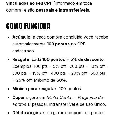
vinculados ao seu CPF
(informado em toda
compra) e são
pessoais e intransferíveis
.
COMO FUNCIONA
Acúmulo:
a cada compra concluída você recebe
automaticamente
100 pontos
no CPF
cadastrado.
Resgate:
cada
100 pontos
=
5% de desconto
.
Exemplos: 100 pts = 5% off · 200 pts = 10% off ·
300 pts = 15% off · 400 pts = 20% off · 500 pts
= 25% off. Máximo de
50%
.
Mínimo para resgatar:
100 pontos.
Cupom:
gere em
Minha Conta → Programa de
Pontos
. É pessoal, intransferível e de uso único.
Débito ao gerar:
ao gerar o cupom, os pontos