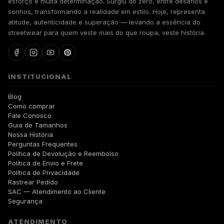
esforço e muita determinação. Surgiu do zero, entre desafios e
sonhos, transformando a realidade em estilo. Hoje, representa
atitude, autenticidade e superação — levando a essência do
streetwear para quem veste mais do que roupa, veste história.
INSTITUCIONAL
Blog
Como comprar
Fale Conosco
Guia de Tamanhos
Nossa História
Perguntas Frequentes
Política de Devolução e Reembolso
Política de Envio e Frete
Política de Privacidade
Rastrear Pedido
SAC — Atendimento ao Cliente
Segurança
ATENDIMENTO