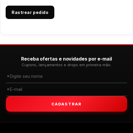
Rastrear pedido
Receba ofertas e novidades por e-mail
Cupons, lançamentos e drops em primeira mão.
CADASTRAR
WALKIND