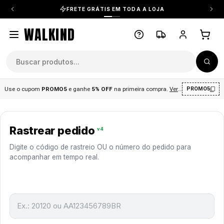
FRETE GRÁTIS EM TODA A LOJA
WALKIND
Use o cupom
PROMO5
e ganhe
5% OFF
na primeira compra
.
Ver condições
.
PROMO5
Rastrear pedido
v4
Digite o código de rastreio OU o número do pedido para
acompanhar em tempo real.