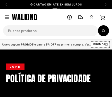
CARTÃO EM ATÉ 3X SEM JÚROS
WALKIND
Use o cupom
PROMO5
e ganhe
5% OFF
na primeira compra
.
Ver condições
.
PROMO5
LGPD
POLÍTICA DE PRIVACIDADE