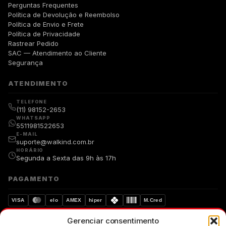
Perguntas Frequentes
Política de Devolução e Reembolso
Política de Envio e Frete
Política de Privacidade
Rastrear Pedido
SAC — Atendimento ao Cliente
Segurança
ATENDIMENTO
TELEFONE
(11) 98152-2653
WHATSAPP
5511981522653
E-MAIL
suporte@walkind.com.br
HORÁRIO
Segunda a Sexta das 9h às 17h
PAGAMENTO
VISA
elo
AMEX
hiper
M.Cred
Gerenciar consentimento
Compra segura
Dados protegidos