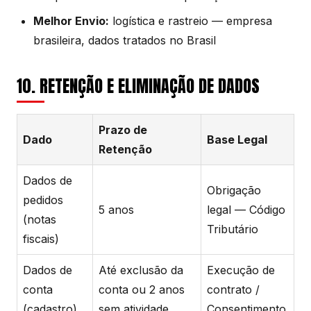
Melhor Envio:
logística e rastreio — empresa
brasileira, dados tratados no Brasil
10. RETENÇÃO E ELIMINAÇÃO DE DADOS
Prazo de
Dado
Base Legal
Retenção
Dados de
Obrigação
pedidos
5 anos
legal — Código
(notas
Tributário
fiscais)
Dados de
Até exclusão da
Execução de
conta
conta ou 2 anos
contrato /
(cadastro)
sem atividade
Consentimento