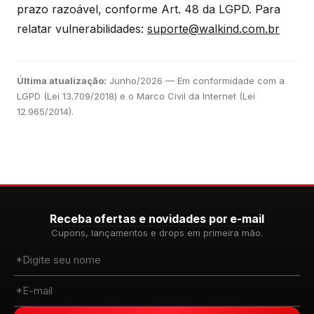
prazo razoável, conforme Art. 48 da LGPD. Para
relatar vulnerabilidades:
suporte@walkind.com.br
Última atualização:
Junho/2026 — Em conformidade com a
LGPD (Lei 13.709/2018) e o Marco Civil da Internet (Lei
12.965/2014).
Receba ofertas e novidades por e-mail
Cupons, lançamentos e drops em primeira mão.