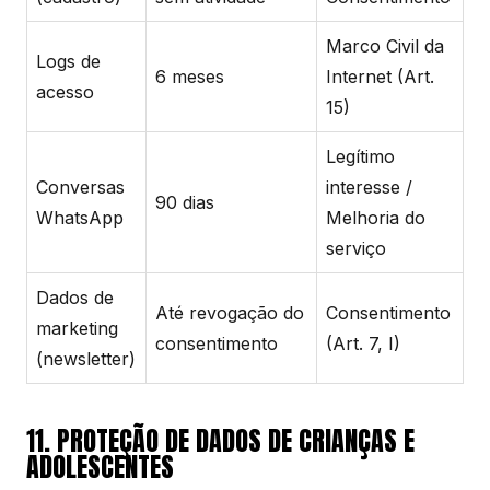
Marco Civil da
Logs de
6 meses
Internet (Art.
acesso
15)
Legítimo
Conversas
interesse /
90 dias
WhatsApp
Melhoria do
serviço
Dados de
Até revogação do
Consentimento
marketing
consentimento
(Art. 7, I)
(newsletter)
11. PROTEÇÃO DE DADOS DE CRIANÇAS E
ADOLESCENTES