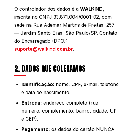
O controlador dos dados é a
WALKIND
,
inscrita no CNPJ 33.871.004/0001-02, com
sede na Rua Ademar Martins de Freitas, 257
— Jardim Santo Elias, São Paulo/SP. Contato
do Encarregado (DPO):
suporte@walkind.com.br
.
2. DADOS QUE COLETAMOS
Identificação:
nome, CPF, e-mail, telefone
e data de nascimento.
Entrega:
endereço completo (rua,
número, complemento, bairro, cidade, UF
e CEP).
Pagamento:
os dados do cartão NUNCA