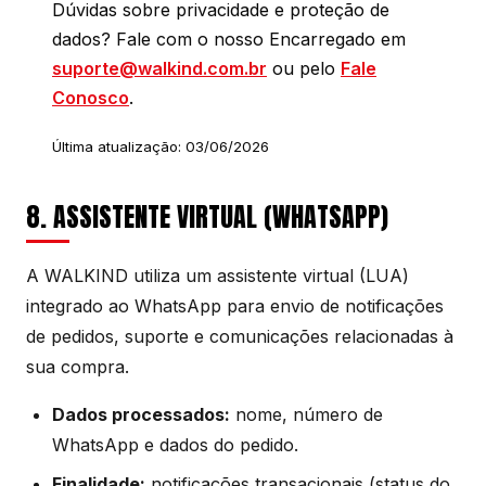
Dúvidas sobre privacidade e proteção de
dados? Fale com o nosso Encarregado em
suporte@walkind.com.br
ou pelo
Fale
Conosco
.
Última atualização: 03/06/2026
8. ASSISTENTE VIRTUAL (WHATSAPP)
A WALKIND utiliza um assistente virtual (LUA)
integrado ao WhatsApp para envio de notificações
de pedidos, suporte e comunicações relacionadas à
sua compra.
Dados processados:
nome, número de
WhatsApp e dados do pedido.
Finalidade:
notificações transacionais (status do