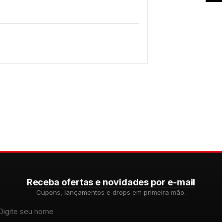
Receba ofertas e novidades por e-mail
Cupons, lançamentos e drops em primeira mão.