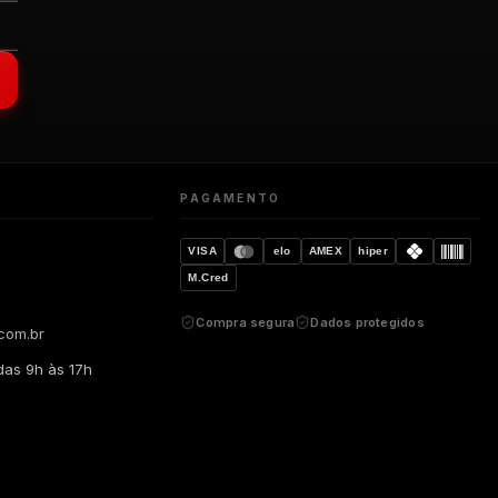
PAGAMENTO
VISA
elo
AMEX
hiper
M.Cred
Compra segura
Dados protegidos
com.br
das 9h às 17h