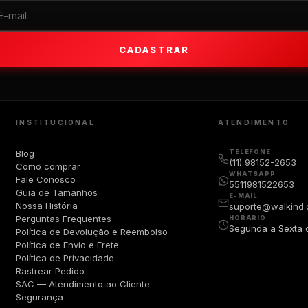
CADASTRAR
INSTITUCIONAL
ATENDIMENTO
Blog
TELEFONE
(11) 98152-2653
Como comprar
WHATSAPP
Fale Conosco
5511981522653
Guia de Tamanhos
E-MAIL
Nossa História
suporte@walkind.
Perguntas Frequentes
HORÁRIO
Segunda a Sexta 
Política de Devolução e Reembolso
Política de Envio e Frete
Política de Privacidade
Rastrear Pedido
SAC — Atendimento ao Cliente
Segurança