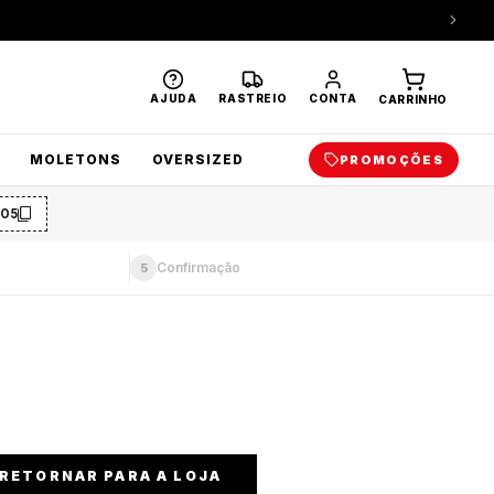
AJUDA
RASTREIO
CONTA
CARRINHO
MOLETONS
OVERSIZED
PROMOÇÕES
O5
Confirmação
5
RETORNAR PARA A LOJA