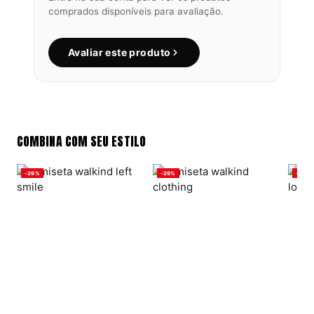
comprados disponíveis para avaliação.
Avaliar este produto
COMBINA COM SEU ESTILO
-29%
-29%
-29%