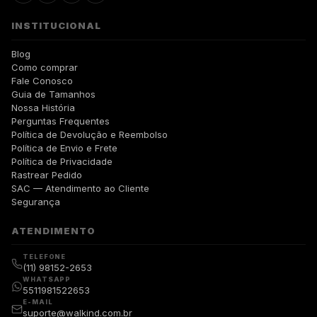
INSTITUCIONAL
Blog
Como comprar
Fale Conosco
Guia de Tamanhos
Nossa História
Perguntas Frequentes
Política de Devolução e Reembolso
Política de Envio e Frete
Política de Privacidade
Rastrear Pedido
SAC — Atendimento ao Cliente
Segurança
ATENDIMENTO
TELEFONE
(11) 98152-2653
WHATSAPP
5511981522653
E-MAIL
suporte@walkind.com.br