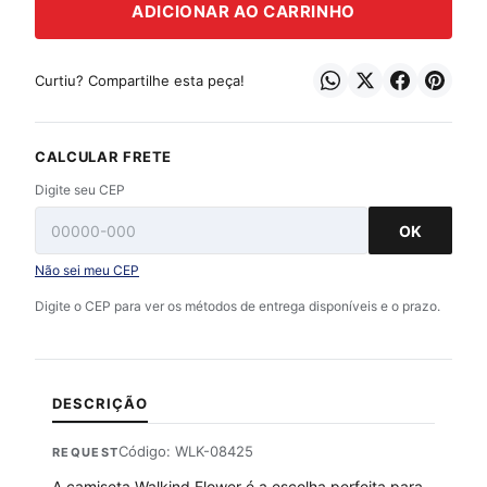
ADICIONAR AO CARRINHO
Curtiu? Compartilhe esta peça!
CALCULAR FRETE
Digite seu CEP
OK
Não sei meu CEP
Digite o CEP para ver os métodos de entrega disponíveis e o prazo.
DESCRIÇÃO
Código: WLK-08425
REQUEST
A camiseta Walkind Flower é a escolha perfeita para