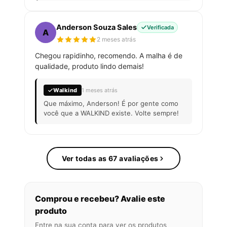
Anderson Souza Sales
Verificada
A
2 meses atrás
Chegou rapidinho, recomendo. A malha é de
qualidade, produto lindo demais!
Walkind
1 meses atrás
Que máximo, Anderson! É por gente como
você que a WALKIND existe. Volte sempre!
Ver todas as 67 avaliações
Comprou e recebeu? Avalie este
produto
Entre na sua conta para ver os produtos