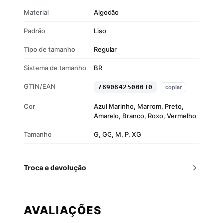
Material
Algodão
Padrão
Liso
Tipo de tamanho
Regular
Sistema de tamanho
BR
GTIN/EAN
7890842500010
copiar
Cor
Azul Marinho, Marrom, Preto,
Amarelo, Branco, Roxo, Vermelho
Tamanho
G, GG, M, P, XG
Troca e devolução
AVALIAÇÕES