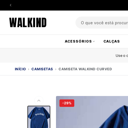
WALKIND
ACESSÓRIOS
CALÇAS
Use o
INÍCIO
›
CAMISETAS
›
CAMISETA WALKIND CURVED
-29%