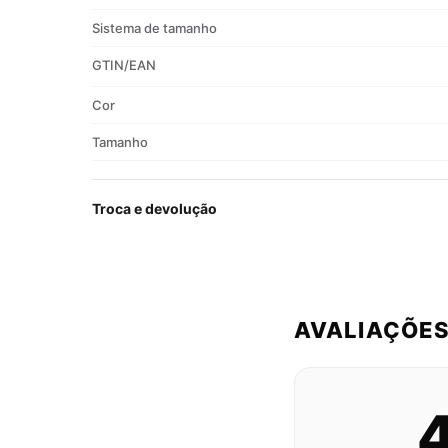
Sistema de tamanho
GTIN/EAN
Cor
Tamanho
Troca e devolução
AVALIAÇÕE
4