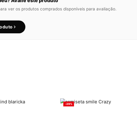
eu? Avalie este produto
para ver os produtos comprados disponíveis para avaliação.
roduto
-29%