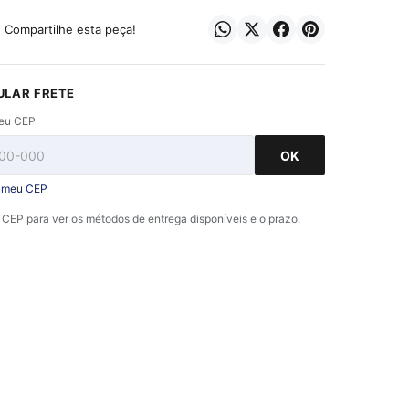
? Compartilhe esta peça!
ULAR FRETE
seu CEP
OK
i meu CEP
o CEP para ver os métodos de entrega disponíveis e o prazo.