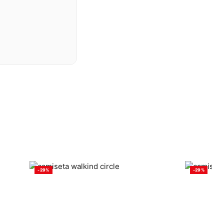
-29%
-29%