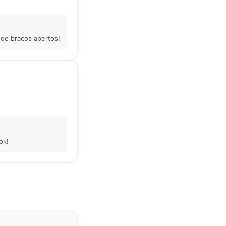
 de braços abertos!
ok!