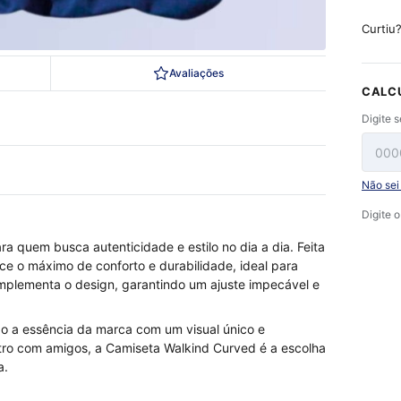
Curtiu
Avaliações
CALC
Digite 
Não se
Digite 
a quem busca autenticidade e estilo no dia a dia. Feita
e o máximo de conforto e durabilidade, ideal para
mplementa o design, garantindo um ajuste impecável e
o a essência da marca com um visual único e
ntro com amigos, a Camiseta Walkind Curved é a escolha
a.