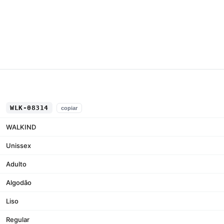
WLK-08314
copiar
WALKIND
Unissex
Adulto
Algodão
Liso
Regular