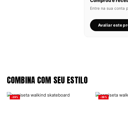
Comprou e receb
Entre na sua conta 
Avaliar este p
COMBINA COM SEU ESTILO
-29%
-29%