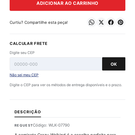
ADICIONAR AO CARRINHO
Curtiu? Compartilhe esta peça!
CALCULAR FRETE
Digite seu CEP
OK
Não sei meu CEP
Digite o CEP para ver os métodos de entrega disponíveis e o prazo.
DESCRIÇÃO
Código: WLK-07790
REQUEST
A camiseta Crazy Walkind é a escolha perfeita para