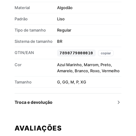
Material
Algodão
Padrão
Liso
Tipo de tamanho
Regular
Sistema de tamanho
BR
GTIN/EAN
7890779000010
copiar
Cor
Azul Marinho, Marrom, Preto,
Amarelo, Branco, Roxo, Vermelho
Tamanho
G, GG, M, P, XG
Troca e devolução
AVALIAÇÕES