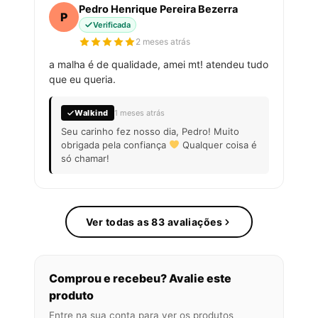
Pedro Henrique Pereira Bezerra
P
Verificada
2 meses atrás
a malha é de qualidade, amei mt! atendeu tudo
que eu queria.
Walkind
1 meses atrás
Seu carinho fez nosso dia, Pedro! Muito
obrigada pela confiança
Qualquer coisa é
só chamar!
Ver todas as 83 avaliações
Comprou e recebeu? Avalie este
produto
Entre na sua conta para ver os produtos