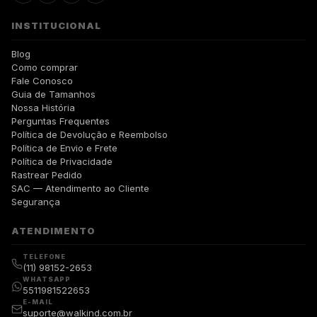
INSTITUCIONAL
Blog
Como comprar
Fale Conosco
Guia de Tamanhos
Nossa História
Perguntas Frequentes
Política de Devolução e Reembolso
Política de Envio e Frete
Política de Privacidade
Rastrear Pedido
SAC — Atendimento ao Cliente
Segurança
ATENDIMENTO
TELEFONE
(11) 98152-2653
WHATSAPP
5511981522653
E-MAIL
suporte@walkind.com.br