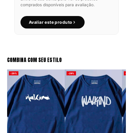
comprados disponíveis para avaliação.
Avaliar este produto
COMBINA COM SEU ESTILO
-29%
-29%
-29%