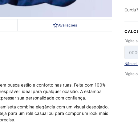
Curtiu
Avaliações
CALC
Digite 
Não se
Digite 
uem busca estilo e conforto nas ruas. Feita com 100%
respirável, ideal para qualquer ocasião. A estampa
xpressar sua personalidade com confiança.
amiseta combina elegância com um visual despojado,
Seja para um rolê casual ou para compor um look mais
precisa.