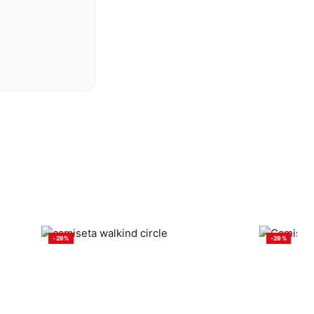
-29%
-29%