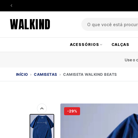
WALKIND
ACESSÓRIOS
CALÇAS
Use o
INÍCIO
›
CAMISETAS
›
CAMISETA WALKIND BEATS
-29%