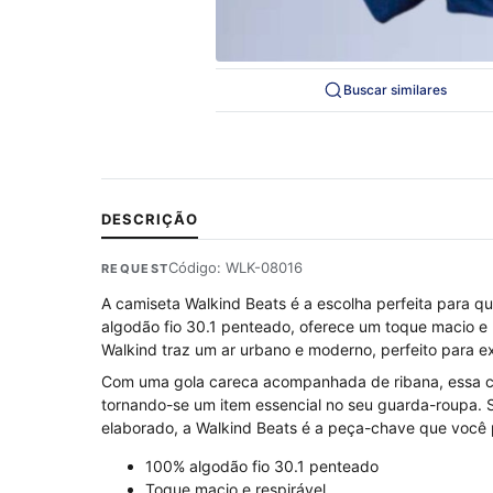
Buscar similares
DESCRIÇÃO
Código: WLK-08016
REQUEST
A camiseta Walkind Beats é a escolha perfeita para q
algodão fio 30.1 penteado, oferece um toque macio e 
Walkind traz um ar urbano e moderno, perfeito para e
Com uma gola careca acompanhada de ribana, essa c
tornando-se um item essencial no seu guarda-roupa. 
elaborado, a Walkind Beats é a peça-chave que você 
100% algodão fio 30.1 penteado
Toque macio e respirável