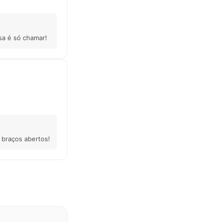
sa é só chamar!
 braços abertos!