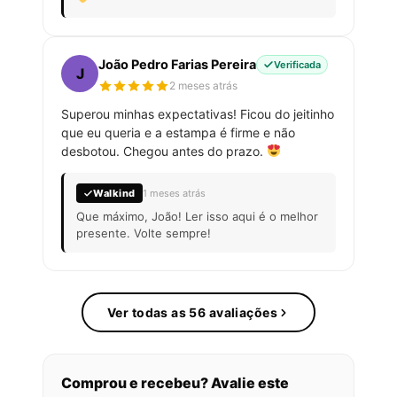
João Pedro Farias Pereira
Verificada
J
2 meses atrás
Superou minhas expectativas! Ficou do jeitinho
que eu queria e a estampa é firme e não
desbotou. Chegou antes do prazo.
Walkind
1 meses atrás
Que máximo, João! Ler isso aqui é o melhor
presente. Volte sempre!
Ver todas as 56 avaliações
Comprou e recebeu? Avalie este