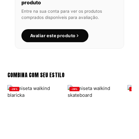
produto
Entre na sua conta para ver os produtos
comprados disponíveis para avaliação.
Avaliar este produto
COMBINA COM SEU ESTILO
-29%
-29%
-29%