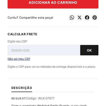
ADICIONAR AO CARRINHO
Curtiu? Compartilhe esta peça!
CALCULAR FRETE
Digite seu CEP
OK
Não sei meu CEP
Digite o CEP para ver os métodos de entrega disponíveis e o prazo.
DESCRIÇÃO
Código: WLK-07677
REQUEST
Com a camiseta Walkind Smile Purple, o seu look