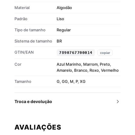
Material
Algodão
Padrão
Liso
Tipo de tamanho
Regular
Sistema de tamanho
BR
GTIN/EAN
7890767700014
copiar
Cor
Azul Marinho, Marrom, Preto,
Amarelo, Branco, Roxo, Vermelho
Tamanho
G, GG, M, P, XG
Troca e devolução
AVALIAÇÕES