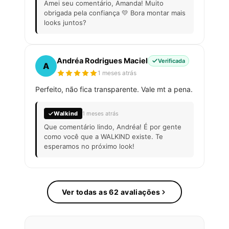
Amei seu comentário, Amanda! Muito
obrigada pela confiança 💛 Bora montar mais
looks juntos?
Andréa Rodrigues Maciel
Verificada
A
1 meses atrás
Perfeito, não fica transparente. Vale mt a pena.
Walkind
1 meses atrás
Que comentário lindo, Andréa! É por gente
como você que a WALKIND existe. Te
esperamos no próximo look!
Ver todas as 62 avaliações