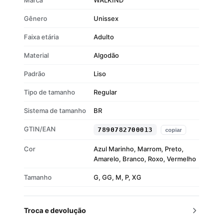
Marca
WALKIND
Gênero
Unissex
Faixa etária
Adulto
Material
Algodão
Padrão
Liso
Tipo de tamanho
Regular
Sistema de tamanho
BR
GTIN/EAN
7890782700013
copiar
Cor
Azul Marinho, Marrom, Preto,
Amarelo, Branco, Roxo, Vermelho
Tamanho
G, GG, M, P, XG
Troca e devolução