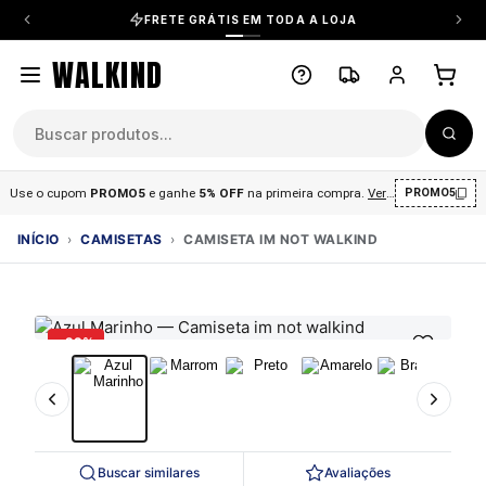
FRETE GRÁTIS EM TODA A LOJA
WALKIND
Use o cupom
PROMO5
e ganhe
5% OFF
na primeira compra
.
Ver condições
.
PROMO5
INÍCIO
›
CAMISETAS
›
CAMISETA IM NOT WALKIND
-29%
Buscar similares
Avaliações