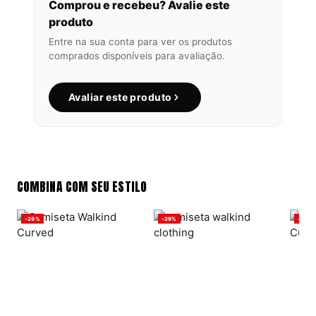
Comprou e recebeu? Avalie este
produto
Entre na sua conta para ver os produtos
comprados disponíveis para avaliação.
Avaliar este produto
COMBINA COM SEU ESTILO
-29%
-29%
-29%