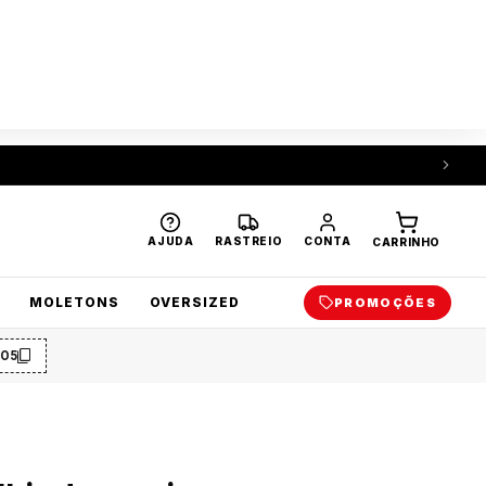
AJUDA
RASTREIO
CONTA
CARRINHO
MOLETONS
OVERSIZED
PROMOÇÕES
O5