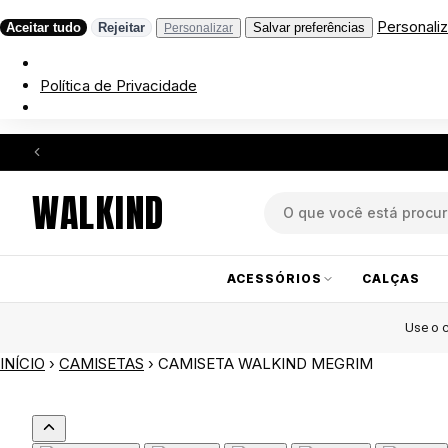
Personaliz
Aceitar tudo
Rejeitar
Salvar preferências
Personalizar
Política de Privacidade
WALKIND
ACESSÓRIOS
CALÇAS
Use o
INÍCIO
›
CAMISETAS
›
CAMISETA WALKIND MEGRIM