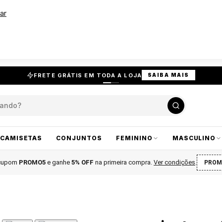
ar
FRETE GRÁTIS EM TODA A LOJA
SAIBA MAIS
CAMISETAS
CONJUNTOS
FEMININO
MASCULINO
 cupom
PROMO5
e ganhe
5% OFF
na primeira compra
.
Ver condições
.
PROM