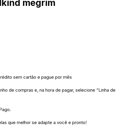
lkind megrim
édito sem cartão e pague por mês
inho de compras e, na hora de pagar, selecione “Linha de
 Pago.
las que melhor se adapte a você e pronto!