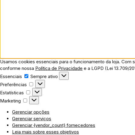
Usamos cookies essenciais para o funcionamento da loja. Com s
conforme nossa
Política de Privacidade
e a LGPD (Lei 13.709/20
Essenciais
Essenciais
Sempre ativo
Preferências
Preferências
Estatísticas
Estatísticas
Marketing
Marketing
Gerenciar opções
Gerenciar serviços
Gerenciar {vendor_count} fornecedores
Leia mais sobre esses objetivos