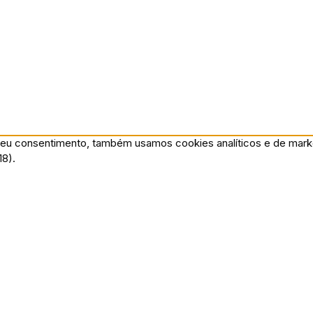
eu consentimento, também usamos cookies analíticos e de market
18).