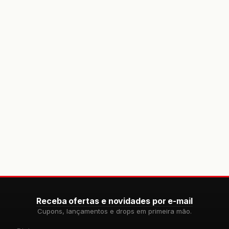
Receba ofertas e novidades por e-mail
Cupons, lançamentos e drops em primeira mão.