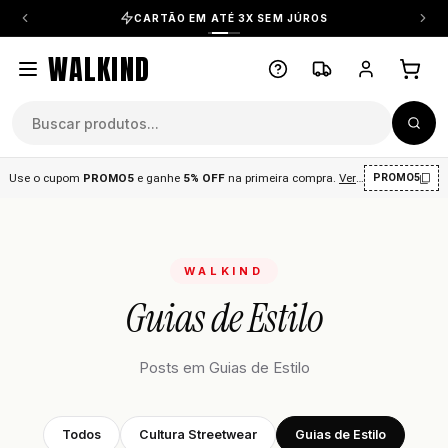
CARTÃO EM ATÉ 3X SEM JÚROS
WALKIND
Use o cupom
PROMO5
e ganhe
5% OFF
na primeira compra
.
Ver condições
.
PROMO5
WALKIND
Guias de Estilo
Posts em Guias de Estilo
Todos
Cultura Streetwear
Guias de Estilo