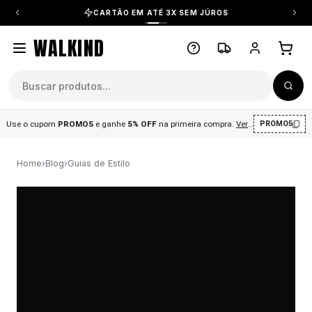
CARTÃO EM ATÉ 3X SEM JÚROS
WALKIND
Use o cupom
PROMO5
e ganhe
5% OFF
na primeira compra
.
Ver condições
.
PROMO5
Home
›
Blog
›
Guias de Estilo