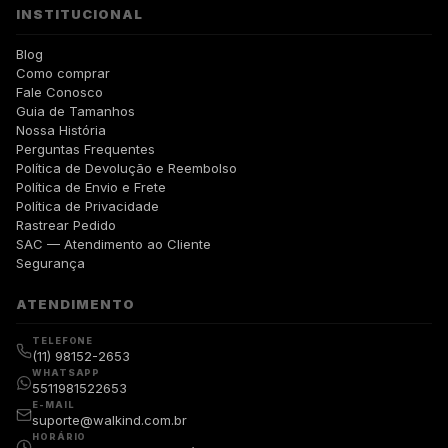
INSTITUCIONAL
Blog
Como comprar
Fale Conosco
Guia de Tamanhos
Nossa História
Perguntas Frequentes
Política de Devolução e Reembolso
Política de Envio e Frete
Política de Privacidade
Rastrear Pedido
SAC — Atendimento ao Cliente
Segurança
ATENDIMENTO
TELEFONE
(11) 98152-2653
WHATSAPP
5511981522653
E-MAIL
suporte@walkind.com.br
HORÁRIO