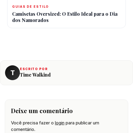
GUIAS DE ESTILO
Camisetas Oversized: O Estilo Ideal para o Dia
dos Namorados
ESCRITO POR
T
Time Walkind
Deixe um comentário
Você precisa fazer o
login
para publicar um
comentário.