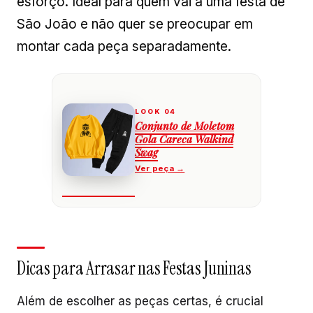
esforço. Ideal para quem vai a uma festa de
São João e não quer se preocupar em
montar cada peça separadamente.
Conjunto de Moletom
Gola Careca Walkind
Swag
Dicas para Arrasar nas Festas Juninas
Além de escolher as peças certas, é crucial