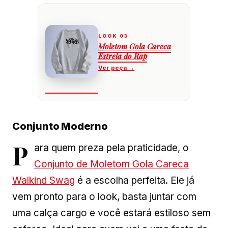
Moletom Gola Careca
Estrela do Rap
Conjunto Moderno
P
ara quem preza pela praticidade, o
Conjunto de Moletom Gola Careca
Walkind Swag
é a escolha perfeita. Ele já
vem pronto para o look, basta juntar com
uma calça cargo e você estará estiloso sem