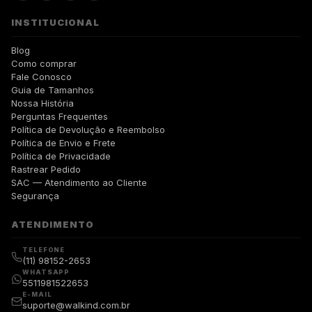
INSTITUCIONAL
Blog
Como comprar
Fale Conosco
Guia de Tamanhos
Nossa História
Perguntas Frequentes
Política de Devolução e Reembolso
Política de Envio e Frete
Política de Privacidade
Rastrear Pedido
SAC — Atendimento ao Cliente
Segurança
ATENDIMENTO
TELEFONE
(11) 98152-2653
WHATSAPP
5511981522653
E-MAIL
suporte@walkind.com.br