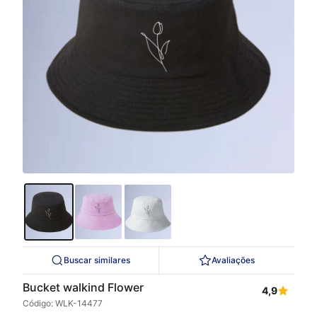
Buscar similares
Avaliações
Bucket walkind Flower
4,9
Código: WLK-14477