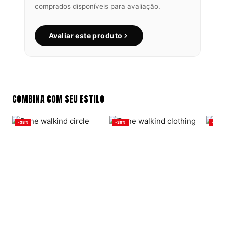
comprados disponíveis para avaliação.
Avaliar este produto
COMBINA COM SEU ESTILO
-38%
-38%
-38%