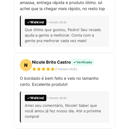
amassa, entrega rápida e produto ótimo. só
achei que ia chegar mais rápido, no resto top
Walkind
1 meses atrás
Que ótimo que gostou, Pedro! Seu recado
ajuda a gente a melhorar. Conta com a
gente pra melhorar cada vez mais!
Nicole Brito Castro
Verificada
N
2 meses atrás
O bordado é bem feito e veio no tamanho
certo. Excelente produto!
Walkind
1 meses atrás
Amei seu comentário, Nicole! Saber que
você amou já fez nosso dia. Até a próxima
compra!