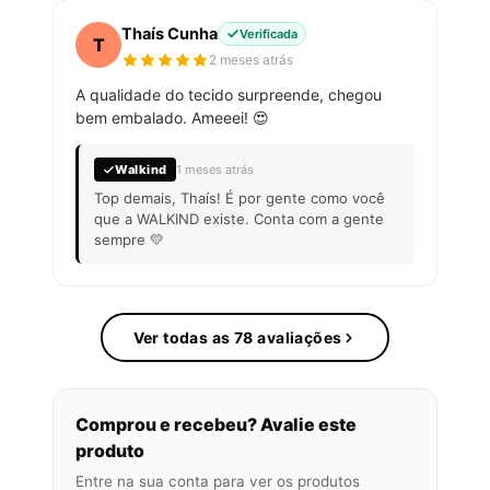
Thaís Cunha
Verificada
T
2 meses atrás
A qualidade do tecido surpreende, chegou
bem embalado. Ameeei! 😍
Walkind
1 meses atrás
Top demais, Thaís! É por gente como você
que a WALKIND existe. Conta com a gente
sempre 💛
Ver todas as 78 avaliações
Comprou e recebeu? Avalie este
produto
Entre na sua conta para ver os produtos