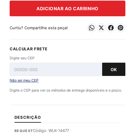
ADICIONAR AO CARRINHO
Curtiu? Compartilhe esta peça!
CALCULAR FRETE
Digite seu CEP
OK
Não sei meu CEP
Digite o CEP para ver os métodos de entrega disponíveis e o prazo.
DESCRIÇÃO
Código: WLK-14477
REQUEST