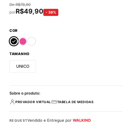
De
R$
79,90
R$
49,90
por
-
38
%
COR
TAMANHO
UNICO
Sobre o produto:
PROVADOR VIRTUAL
TABELA DE MEDIDAS
Vendido e Entregue por
WALKIND
REQUEST