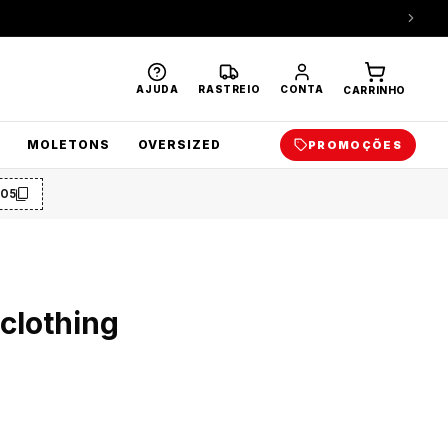
AJUDA
RASTREIO
CONTA
CARRINHO
MOLETONS
OVERSIZED
PROMOÇÕES
O5
clothing