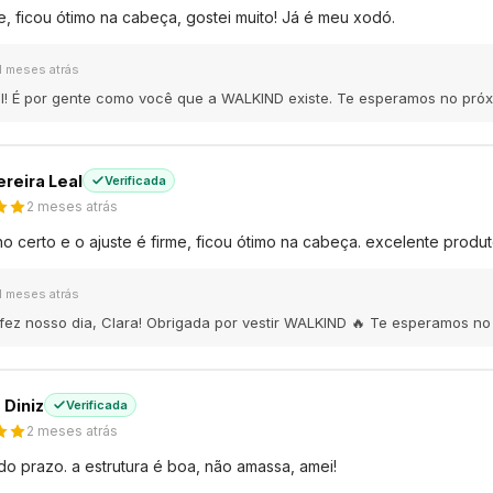
me, ficou ótimo na cabeça, gostei muito! Já é meu xodó.
1 meses atrás
l! É por gente como você que a WALKIND existe. Te esperamos no próx
ereira Leal
Verificada
2 meses atrás
o certo e o ajuste é firme, ficou ótimo na cabeça. excelente produt
1 meses atrás
fez nosso dia, Clara! Obrigada por vestir WALKIND 🔥 Te esperamos no 
 Diniz
Verificada
2 meses atrás
o prazo. a estrutura é boa, não amassa, amei!