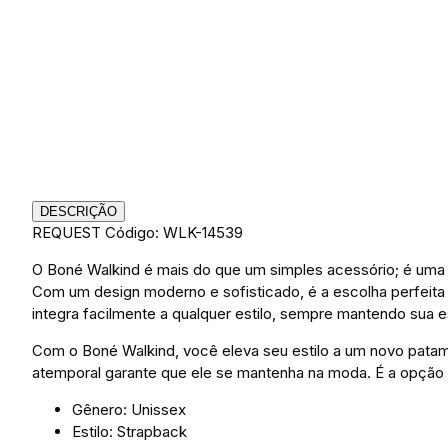
DESCRIÇÃO
REQUEST
Código: WLK-14539
O Boné Walkind é mais do que um simples acessório; é uma v
Com um design moderno e sofisticado, é a escolha perfeita
integra facilmente a qualquer estilo, sempre mantendo sua e
Com o Boné Walkind, você eleva seu estilo a um novo patam
atemporal garante que ele se mantenha na moda. É a opção id
Gênero: Unissex
Estilo: Strapback