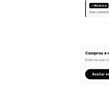
Walkind
Que comentár
Comprou e r
Entre na sua c
Avaliar e