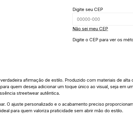
Digite seu CEP
Não sei meu CEP
Digite o CEP para ver os mét
erdadeira afirmação de estilo. Produzido com materiais de alta q
 para quem deseja adicionar um toque único ao visual, seja em u
ssência streetwear autêntica.
ar. O ajuste personalizado e o acabamento preciso proporcionam
eal para quem valoriza praticidade sem abrir mão do estilo.