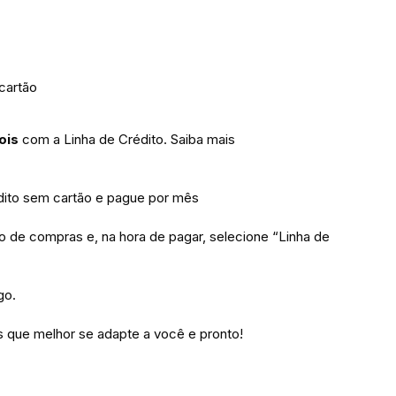
cartão
ois
com a Linha de Crédito.
Saiba mais
to sem cartão e pague por mês
ho de compras e, na hora de pagar, selecione “Linha de
go.
 que melhor se adapte a você e pronto!