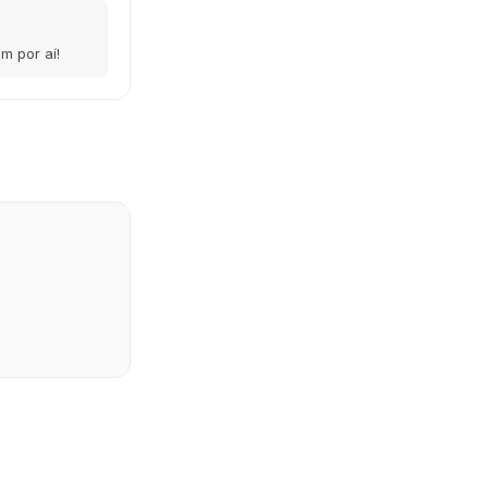
m por aí!