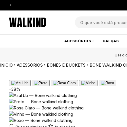
WALKIND
ACESSÓRIOS
CALÇAS
Use o
INÍCIO
›
ACESSÓRIOS
›
BONÉS E BUCKETS
›
BONE WALKIND C
-38%