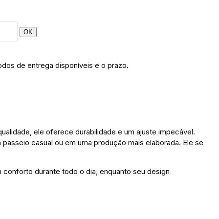
OK
odos de entrega disponíveis e o prazo.
ualidade, ele oferece durabilidade e um ajuste impecável.
m passeio casual ou em uma produção mais elaborada. Ele se
 conforto durante todo o dia, enquanto seu design