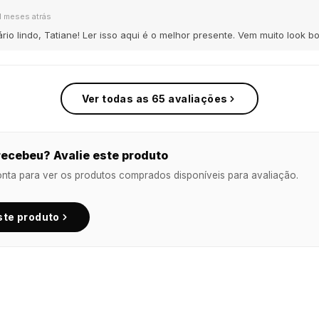
1 meses atrás
io lindo, Tatiane! Ler isso aqui é o melhor presente. Vem muito look bo
Ver todas as 65 avaliações
ecebeu? Avalie este produto
onta para ver os produtos comprados disponíveis para avaliação.
ste produto