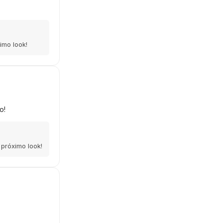
imo look!
o!
próximo look!