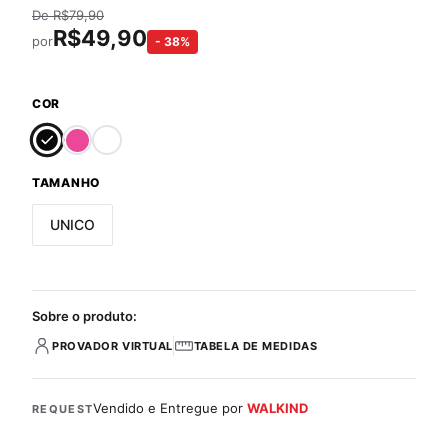
De
R$
79,90
R$
49,90
por
-
38
%
COR
TAMANHO
UNICO
Sobre o produto:
PROVADOR VIRTUAL
TABELA DE MEDIDAS
Vendido e Entregue por
WALKIND
REQUEST