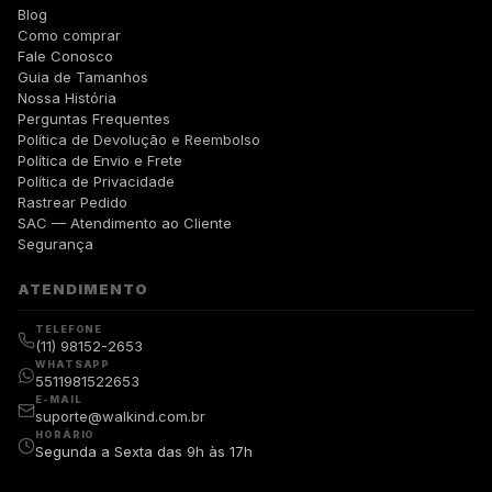
Blog
Como comprar
Fale Conosco
Guia de Tamanhos
Nossa História
Perguntas Frequentes
Política de Devolução e Reembolso
Política de Envio e Frete
Política de Privacidade
Rastrear Pedido
SAC — Atendimento ao Cliente
Segurança
ATENDIMENTO
TELEFONE
(11) 98152-2653
WHATSAPP
5511981522653
E-MAIL
suporte@walkind.com.br
HORÁRIO
Segunda a Sexta das 9h às 17h