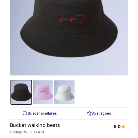
Buscar similares
Avaliações
Bucket walkind beats
5,0
Código: WLK-14491