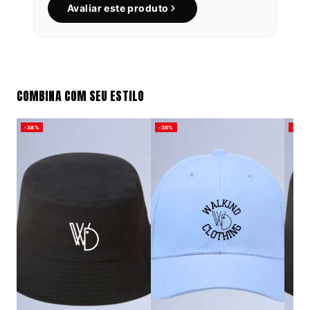
Avaliar este produto
COMBINA COM SEU ESTILO
-38%
-38%
-38%