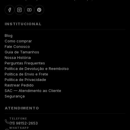
INSTITUCIONAL
Blog
Como comprar
Fale Conosco
Guia de Tamanhos
Nossa História
Perguntas Frequentes
Política de Devolução e Reembolso
Política de Envio e Frete
Política de Privacidade
Rastrear Pedido
SAC — Atendimento ao Cliente
Segurança
ATENDIMENTO
TELEFONE
(11) 98152-2653
WHATSAPP