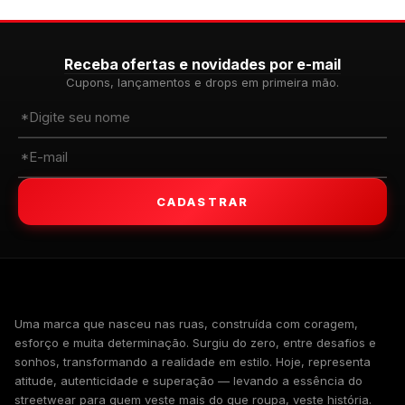
Receba ofertas e novidades por e-mail
Cupons, lançamentos e drops em primeira mão.
CADASTRAR
WALKIND
Uma marca que nasceu nas ruas, construída com coragem,
esforço e muita determinação. Surgiu do zero, entre desafios e
sonhos, transformando a realidade em estilo. Hoje, representa
atitude, autenticidade e superação — levando a essência do
streetwear para quem veste mais do que roupa, veste história.