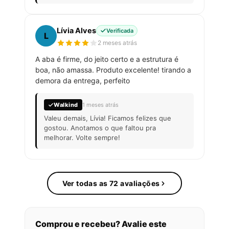
Lívia Alves
Verificada
L
2 meses atrás
A aba é firme, do jeito certo e a estrutura é
boa, não amassa. Produto excelente! tirando a
demora da entrega, perfeito
Walkind
1 meses atrás
Valeu demais, Lívia! Ficamos felizes que
gostou. Anotamos o que faltou pra
melhorar. Volte sempre!
Ver todas as 72 avaliações
Comprou e recebeu? Avalie este