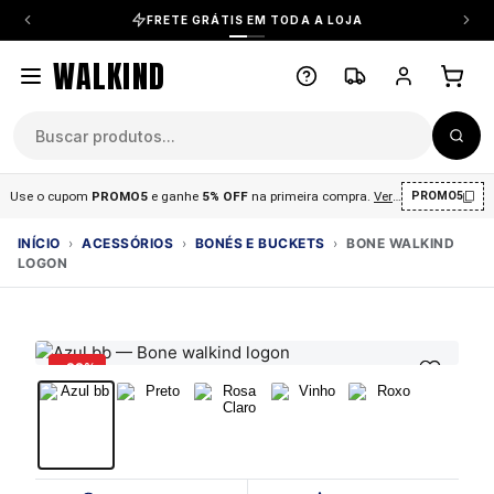
FRETE GRÁTIS EM TODA A LOJA
WALKIND
Use o cupom
PROMO5
e ganhe
5% OFF
na primeira compra
.
Ver condições
.
PROMO5
INÍCIO
›
ACESSÓRIOS
›
BONÉS E BUCKETS
›
BONE WALKIND
LOGON
-38%