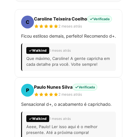
Caroline Teixeira Coelho
Verificada
C
2 meses atrás
Ficou estiloso demais, perfeito! Recomendo d+.
Walkind
1 meses atrás
Que máximo, Caroline! A gente capricha em
cada detalhe pra você. Volte sempre!
Paulo Nunes Silva
Verificada
P
2 meses atrás
Sensacional d+, o acabamento é caprichado.
Walkind
1 meses atrás
Aeee, Paulo! Ler isso aqui é o melhor
presente. Até a próxima compra!