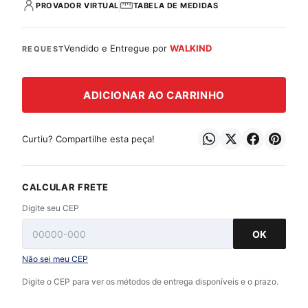
PROVADOR VIRTUAL
TABELA DE MEDIDAS
Vendido e Entregue por
WALKIND
REQUEST
ADICIONAR AO CARRINHO
Curtiu? Compartilhe esta peça!
CALCULAR FRETE
Digite seu CEP
OK
Não sei meu CEP
Digite o CEP para ver os métodos de entrega disponíveis e o prazo.