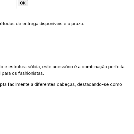
OK
étodos de entrega disponíveis e o prazo.
 e estrutura sólida, este acessório é a combinação perfeita
 para os fashionistas.
 adapta facilmente a diferentes cabeças, destacando-se como