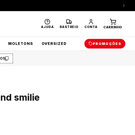
AJUDA
RASTREIO
CONTA
CARRINHO
MOLETONS
OVERSIZED
PROMOÇÕES
O5
nd smilie