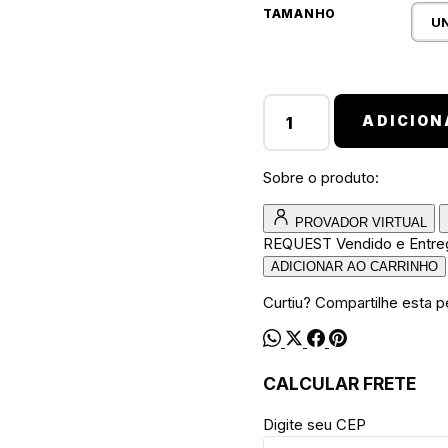
TAMANHO
U
Bucket walkind smilie quan
ADICION
Sobre o produto:
PROVADOR VIRTUAL
REQUEST
Vendido e Entr
ADICIONAR AO CARRINHO
Curtiu? Compartilhe esta p
CALCULAR FRETE
Digite seu CEP