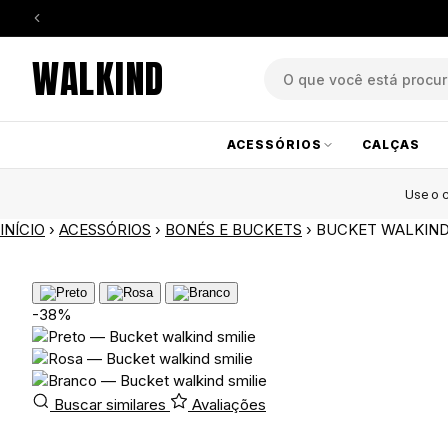
WALKIND
ACESSÓRIOS
CALÇAS
Use o
INÍCIO
›
ACESSÓRIOS
›
BONÉS E BUCKETS
›
BUCKET WALKIND
-38%
Buscar similares
Avaliações