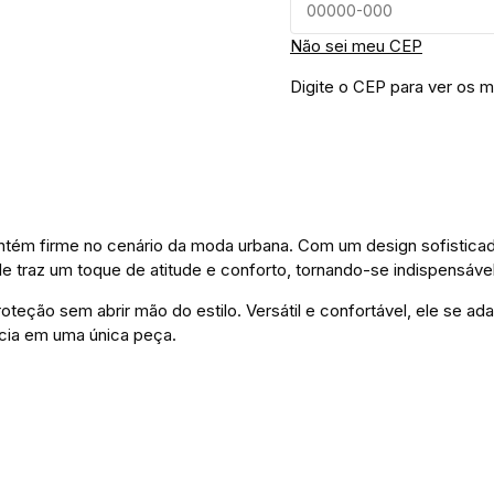
Não sei meu CEP
Digite o CEP para ver os m
tém firme no cenário da moda urbana. Com um design sofisticado
ele traz um toque de atitude e conforto, tornando-se indispensável
proteção sem abrir mão do estilo. Versátil e confortável, ele se
cia em uma única peça.