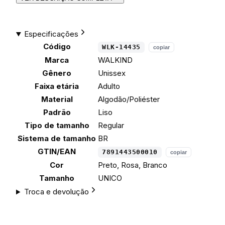
Especificações
Código
WLK-14435
copiar
Marca
WALKIND
Gênero
Unissex
Faixa etária
Adulto
Material
Algodão/Poliéster
Padrão
Liso
Tipo de tamanho
Regular
Sistema de tamanho
BR
GTIN/EAN
7891443500010
copiar
Cor
Preto, Rosa, Branco
Tamanho
UNICO
Troca e devolução