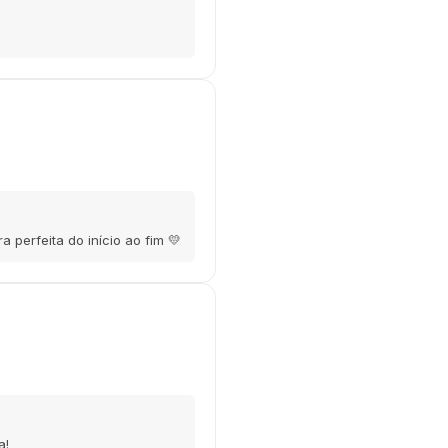
perfeita do início ao fim 💛
a!