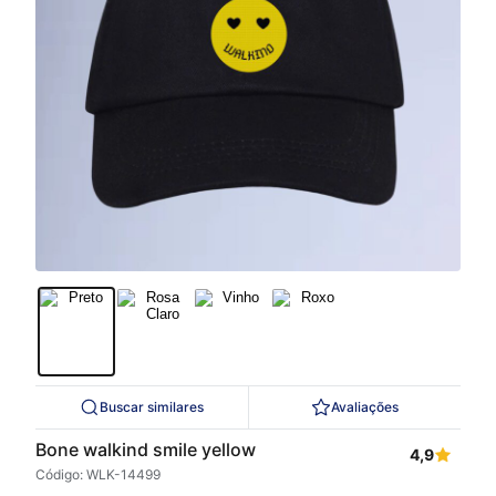
Buscar similares
Avaliações
Bone walkind smile yellow
4,9
Código: WLK-14499