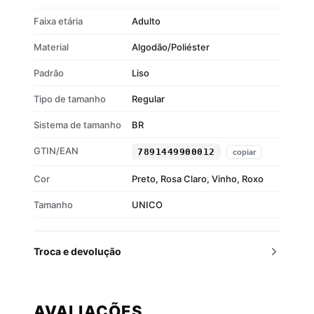
Material: Algodão – resistência e suavidade
Faixa etária
Adulto
Material
Algodão/Poliéster
Padrão
Liso
Tipo de tamanho
Regular
Sistema de tamanho
BR
GTIN/EAN
7891449900012
copiar
Cor
Preto, Rosa Claro, Vinho, Roxo
Tamanho
UNICO
Troca e devolução
AVALIAÇÕES