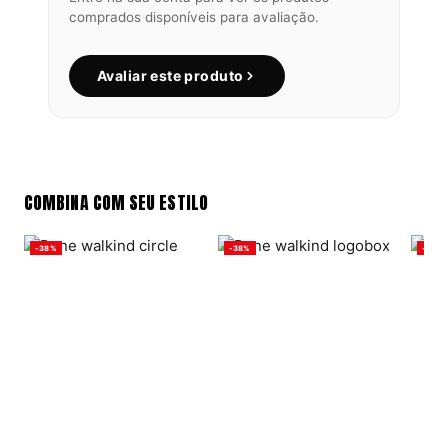
comprados disponíveis para avaliação.
Avaliar este produto
COMBINA COM SEU ESTILO
-38%
-38%
-38%