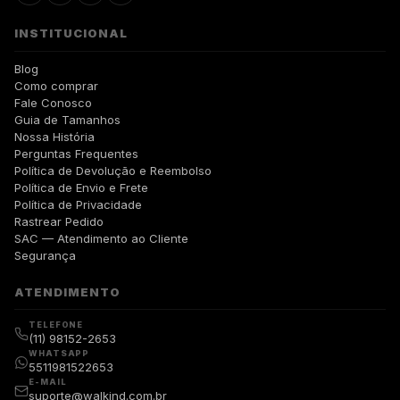
INSTITUCIONAL
Blog
Como comprar
Fale Conosco
Guia de Tamanhos
Nossa História
Perguntas Frequentes
Política de Devolução e Reembolso
Política de Envio e Frete
Política de Privacidade
Rastrear Pedido
SAC — Atendimento ao Cliente
Segurança
ATENDIMENTO
TELEFONE
(11) 98152-2653
WHATSAPP
5511981522653
E-MAIL
suporte@walkind.com.br