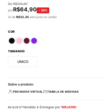
De
R$
104,90
R$
64,90
por
-
38
%
2
x de
R$
32,45
sem juros no cartão
COR
TAMANHO
UNICO
Sobre o produto:
PROVADOR VIRTUAL
TABELA DE MEDIDAS
Vendido e Entregue por
WALKIND
REQUEST