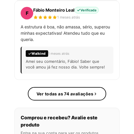
Fábio Monteiro Leal
Verificada
F
1 meses atrás
A estrutura é boa, não amassa, sério, superou
minhas expectativas! Atendeu tudo que eu
queria.
Walkind
1 meses atrás
Amei seu comentário, Fábio! Saber que
você amou já fez nosso dia. Volte sempre!
Ver todas as 74 avaliações
Comprou e recebeu? Avalie este
produto
Entre na sua conta para ver os produtos