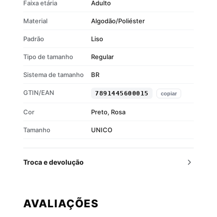
Faixa etária
Adulto
Material
Algodão/Poliéster
Padrão
Liso
Tipo de tamanho
Regular
Sistema de tamanho
BR
GTIN/EAN
7891445600015
copiar
Cor
Preto, Rosa
Tamanho
UNICO
Troca e devolução
AVALIAÇÕES