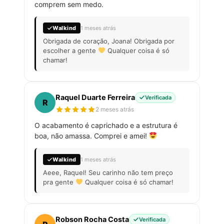
comprem sem medo.
Walkind
1 meses atrás
Obrigada de coração, Joana! Obrigada por
escolher a gente
Qualquer coisa é só
chamar!
Raquel Duarte Ferreira
Verificada
R
2 meses atrás
O acabamento é caprichado e a estrutura é
boa, não amassa. Comprei e amei!
Walkind
1 meses atrás
Aeee, Raquel! Seu carinho não tem preço
pra gente
Qualquer coisa é só chamar!
Robson Rocha Costa
Verificada