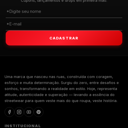
Cupons, lançamentos e drops em primeira mão.
CADASTRAR
WALKIND
Uma marca que nasceu nas ruas, construída com coragem,
esforço e muita determinação. Surgiu do zero, entre desafios e
sonhos, transformando a realidade em estilo. Hoje, representa
atitude, autenticidade e superação — levando a essência do
streetwear para quem veste mais do que roupa, veste história.
INSTITUCIONAL