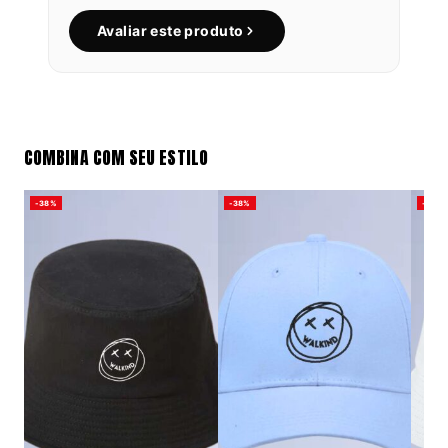
Avaliar este produto
COMBINA COM SEU ESTILO
-38%
-38%
-38%