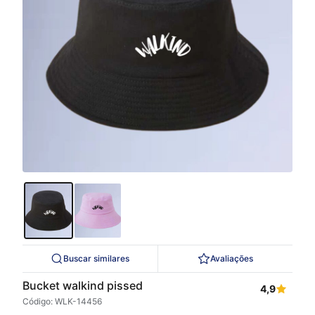
Buscar similares
Avaliações
Bucket walkind pissed
4,9
Código: WLK-14456