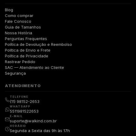
Blog
Como comprar
Fale Conosco
Guia de Tamanhos
Nossa História
Perguntas Frequentes
Política de Devolução e Reembolso
Política de Envio e Frete
Política de Privacidade
Rastrear Pedido
SAC — Atendimento ao Cliente
Segurança
ATENDIMENTO
TELEFONE
(11) 98152-2653
WHATSAPP
5511981522653
E-MAIL
suporte@walkind.com.br
HORÁRIO
Segunda a Sexta das 9h às 17h