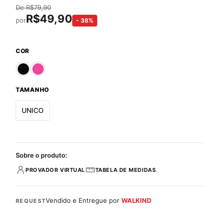
De
R$
79,90
R$
49,90
por
-
38
%
COR
TAMANHO
UNICO
Sobre o produto:
PROVADOR VIRTUAL
TABELA DE MEDIDAS
Vendido e Entregue por
WALKIND
REQUEST