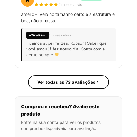
R
2 meses atrás
amei d+, veio no tamanho certo e a estrutura é
boa, não amassa.
Walkind
1 meses atrás
Ficamos super felizes, Robson! Saber que
você amou já fez nosso dia. Conta com a
gente sempre
Ver todas as 73 avaliações
Comprou e recebeu? Avalie este
produto
Entre na sua conta para ver os produtos
comprados disponíveis para avaliação.