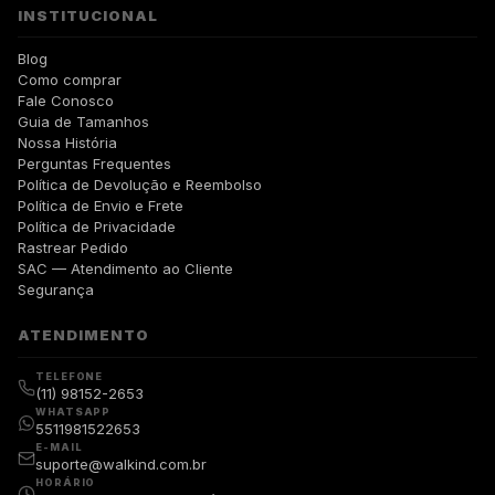
INSTITUCIONAL
Blog
Como comprar
Fale Conosco
Guia de Tamanhos
Nossa História
Perguntas Frequentes
Política de Devolução e Reembolso
Política de Envio e Frete
Política de Privacidade
Rastrear Pedido
SAC — Atendimento ao Cliente
Segurança
ATENDIMENTO
TELEFONE
(11) 98152-2653
WHATSAPP
5511981522653
E-MAIL
suporte@walkind.com.br
HORÁRIO