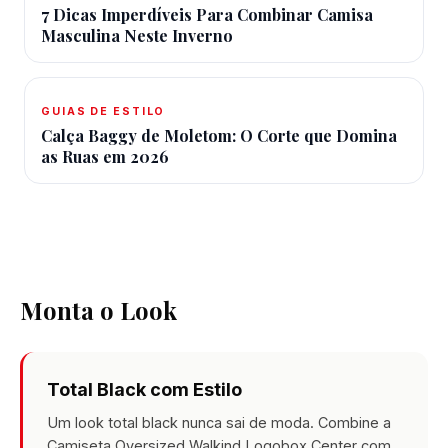
7 Dicas Imperdíveis Para Combinar Camisa
Masculina Neste Inverno
GUIAS DE ESTILO
Calça Baggy de Moletom: O Corte que Domina
as Ruas em 2026
Monta o Look
Total Black com Estilo
Um look total black nunca sai de moda. Combine a
Camiseta Oversized Walkind Logobox Center com