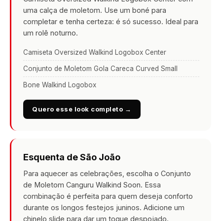
uma calça de moletom. Use um boné para
completar e tenha certeza: é só sucesso. Ideal para
um rolê noturno.
Camiseta Oversized Walkind Logobox Center
Conjunto de Moletom Gola Careca Curved Small
Bone Walkind Logobox
Quero esse look completo →
Esquenta de São João
Para aquecer as celebrações, escolha o Conjunto
de Moletom Canguru Walkind Soon. Essa
combinação é perfeita para quem deseja conforto
durante os longos festejos juninos. Adicione um
chinelo slide para dar um toque despojado.