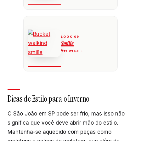
Smilie
Dicas de Estilo para o Inverno
O São João em SP pode ser frio, mas isso não
significa que você deve abrir mão do estilo.
Mantenha-se aquecido com peças como
moletons e calças de moletom, que além de