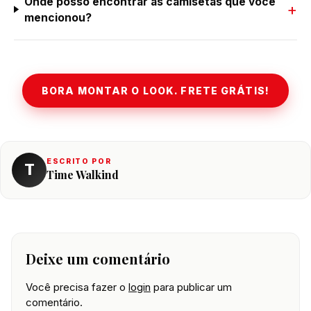
Onde posso encontrar as camisetas que você
mencionou?
BORA MONTAR O LOOK. FRETE GRÁTIS!
ESCRITO POR
T
Time Walkind
Deixe um comentário
Você precisa fazer o
login
para publicar um
comentário.