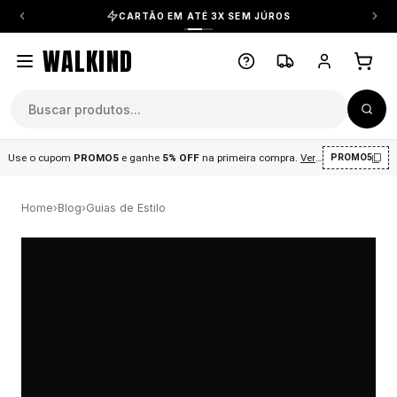
CARTÃO EM ATÉ 3X SEM JÚROS
WALKIND
Use o cupom
PROMO5
e ganhe
5% OFF
na primeira compra
.
Ver condições
.
PROMO5
Home
›
Blog
›
Guias de Estilo