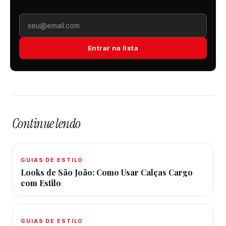
Entrar na lista
Continue lendo
GUIAS DE ESTILO
Looks de São João: Como Usar Calças Cargo
com Estilo
GUIAS DE ESTILO