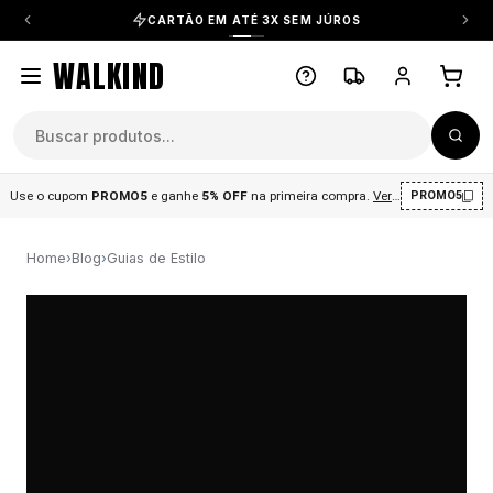
CARTÃO EM ATÉ 3X SEM JÚROS
WALKIND
Use o cupom
PROMO5
e ganhe
5% OFF
na primeira compra
.
Ver condições
.
PROMO5
Home
›
Blog
›
Guias de Estilo