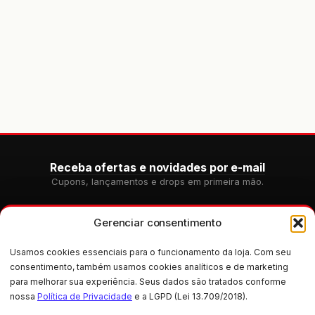
Receba ofertas e novidades por e-mail
Cupons, lançamentos e drops em primeira mão.
Gerenciar consentimento
Usamos cookies essenciais para o funcionamento da loja. Com seu
consentimento, também usamos cookies analíticos e de marketing
CADASTRAR
para melhorar sua experiência. Seus dados são tratados conforme
nossa
Política de Privacidade
e a LGPD (Lei 13.709/2018).