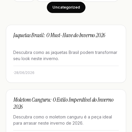
Uncategorized
UNCATEGORIZED
Jaquetas Brasil: O Must-Have do Inverno 2026
Descubra como as jaquetas Brasil podem transformar
seu look neste inverno.
·
28/06/2026
UNCATEGORIZED
Moletom Canguru: O Estilo Imperdível do Inverno
2026
Descubra como o moletom canguru é a peça ideal
para arrasar neste inverno de 2026.