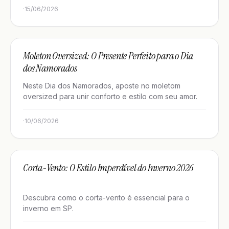
·
15/06/2026
UNCATEGORIZED
Moleton Oversized: O Presente Perfeito para o Dia
dos Namorados
Neste Dia dos Namorados, aposte no moletom
oversized para unir conforto e estilo com seu amor.
·
10/06/2026
UNCATEGORIZED
Corta-Vento: O Estilo Imperdível do Inverno 2026
Descubra como o corta-vento é essencial para o
inverno em SP.