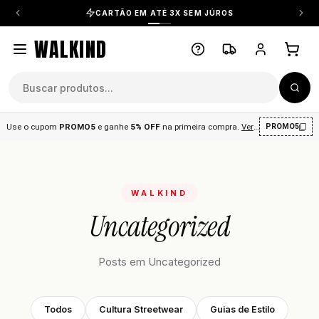
CARTÃO EM ATÉ 3X SEM JÚROS
WALKIND
Use o cupom
PROMO5
e ganhe
5% OFF
na primeira compra
.
Ver condições
.
PROMO5
WALKIND
Uncategorized
Posts em Uncategorized
Todos
Cultura Streetwear
Guias de Estilo