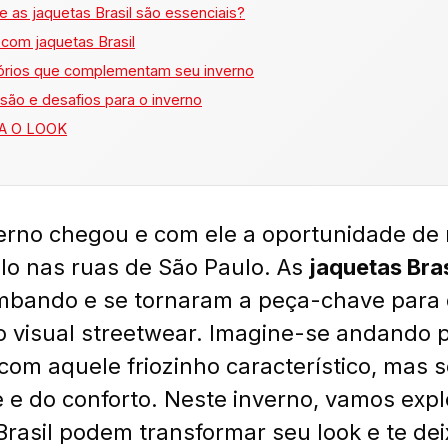
e as jaquetas Brasil são essenciais?
com jaquetas Brasil
órios que complementam seu inverno
são e desafios para o inverno
A O LOOK
erno chegou e com ele a oportunidade de 
ilo nas ruas de São Paulo. As
jaquetas Bras
bando e se tornaram a peça-chave para
o visual streetwear. Imagine-se andando 
com aquele friozinho característico, mas 
e e do conforto. Neste inverno, vamos exp
Brasil podem transformar seu look e te dei