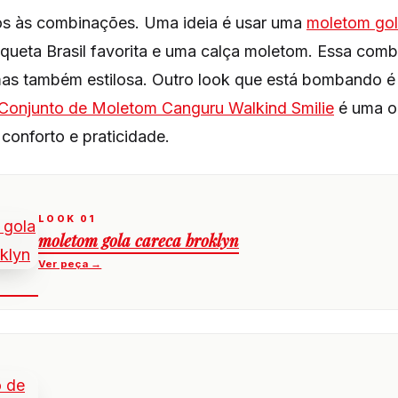
s às combinações. Uma ideia é usar uma
moletom gol
queta Brasil favorita e uma calça moletom. Essa com
mas também estilosa. Outro look que está bombando é
Conjunto de Moletom Canguru Walkind Smilie
é uma op
conforto e praticidade.
moletom gola careca broklyn