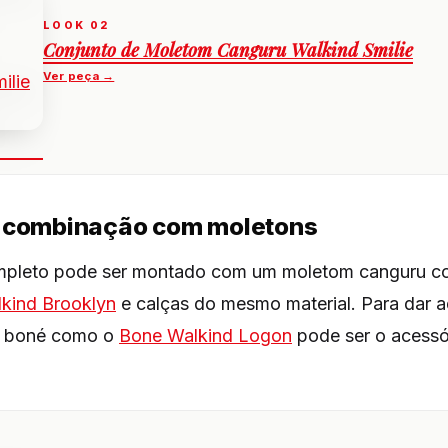
Conjunto de Moletom Canguru Walkind Smilie
e combinação com moletons
mpleto pode ser montado com um moletom canguru 
kind Brooklyn
e calças do mesmo material. Para dar a
m boné como o
Bone Walkind Logon
pode ser o acessór