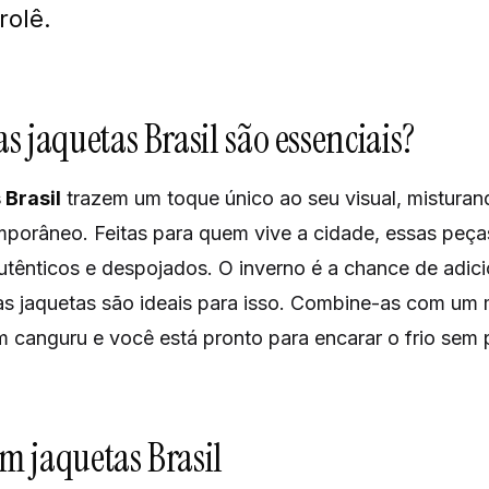
rolê.
s jaquetas Brasil são essenciais?
 Brasil
trazem um toque único ao seu visual, misturan
mporâneo. Feitas para quem vive a cidade, essas peças
autênticos e despojados. O inverno é a chance de adi
 as jaquetas são ideais para isso. Combine-as com um
 canguru e você está pronto para encarar o frio sem 
m jaquetas Brasil