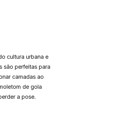
do cultura urbana e
 são perfeitas para
cionar camadas ao
 moletom de gola
perder a pose.