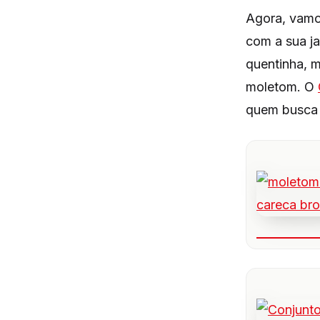
Agora, vamo
com a sua ja
quentinha, 
moletom. O
quem busca 