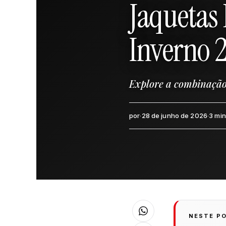
Jaquetas
Inverno 
Explore a combinação p
por
·
28 de junho de 2026
·
3 min
NESTE P