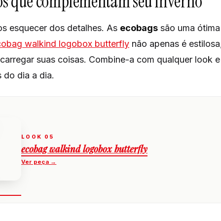
ios que complementam seu inverno
 esquecer dos detalhes. As
ecobags
são uma ótima 
obag walkind logobox butterfly
não apenas é estilos
 carregar suas coisas. Combine-a com qualquer look e
 do dia a dia.
ecobag walkind logobox butterfly