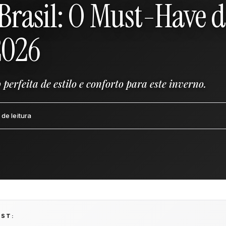
 Brasil: O Must-Have 
2026
erfeita de estilo e conforto para este inverno.
 de leitura
OST: