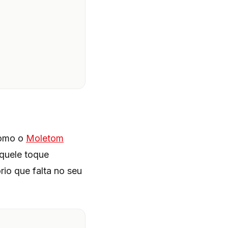
como o
Moletom
quele toque
io que falta no seu