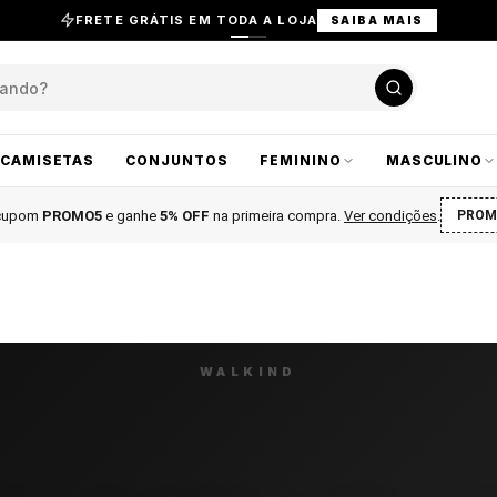
FRETE GRÁTIS EM TODA A LOJA
SAIBA MAIS
CAMISETAS
CONJUNTOS
FEMININO
MASCULINO
 cupom
PROMO5
e ganhe
5% OFF
na primeira compra
.
Ver condições
.
PROM