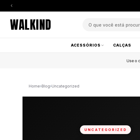
WALKIND
ACESSÓRIOS
CALÇAS
Use o
Home
›
Blog
›
Uncategorized
UNCATEGORIZED