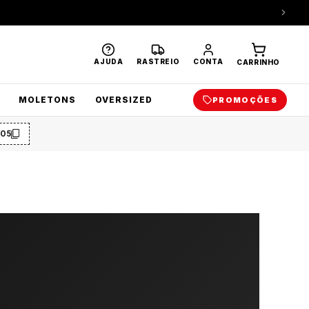
AJUDA
RASTREIO
CONTA
CARRINHO
MOLETONS
OVERSIZED
PROMOÇÕES
O5