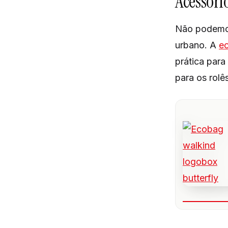
Acessór
Não podemos
urbano. A
ec
prática para
para os rolês