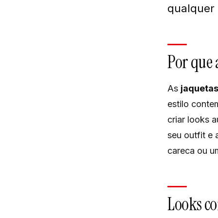
qualquer 
Por que a
As
jaquetas
estilo conte
criar looks 
seu outfit e
careca ou um
Looks co