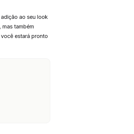
adição ao seu look
a, mas também
 você estará pronto