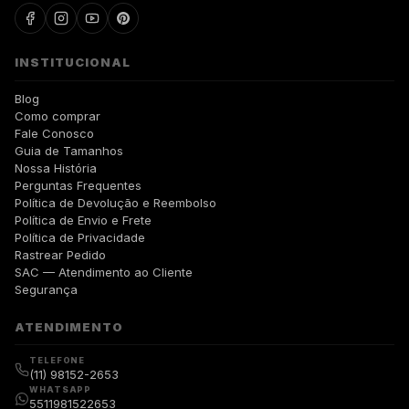
INSTITUCIONAL
Blog
Como comprar
Fale Conosco
Guia de Tamanhos
Nossa História
Perguntas Frequentes
Política de Devolução e Reembolso
Política de Envio e Frete
Política de Privacidade
Rastrear Pedido
SAC — Atendimento ao Cliente
Segurança
ATENDIMENTO
TELEFONE
(11) 98152-2653
WHATSAPP
5511981522653