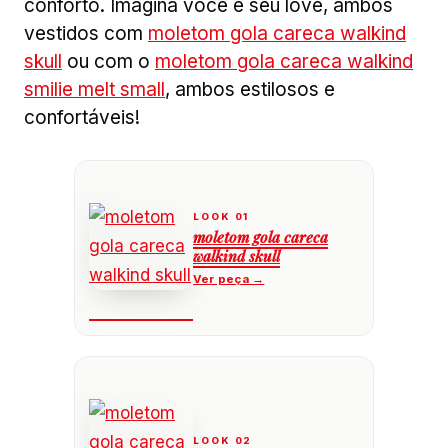
conforto. Imagina você e seu love, ambos
vestidos com
moletom gola careca walkind
skull
ou com o
moletom gola careca walkind
smilie melt small
, ambos estilosos e
confortáveis!
moletom gola careca
walkind skull