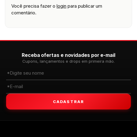
Você precisa fazer o
login
para publicar um
comentário.
Receba ofertas e novidades por e-mail
Cupons, lançamentos e drops em primeira mão.
CADASTRAR
WALKIND