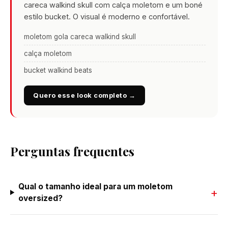
careca walkind skull com calça moletom e um boné
estilo bucket. O visual é moderno e confortável.
moletom gola careca walkind skull
calça moletom
bucket walkind beats
Quero esse look completo →
Perguntas frequentes
Qual o tamanho ideal para um moletom
oversized?