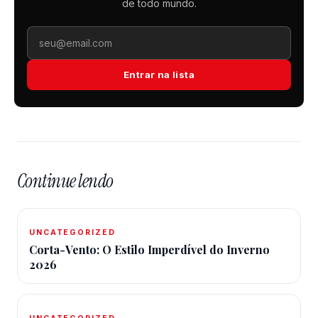
de todo mundo.
Entrar na lista
Continue lendo
UNCATEGORIZED
Corta-Vento: O Estilo Imperdível do Inverno
2026