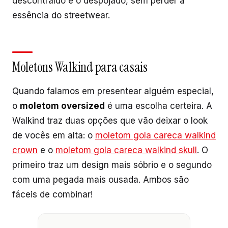
descontraído e o despojado, sem perder a
essência do streetwear.
Moletons Walkind para casais
Quando falamos em presentear alguém especial,
o
moletom oversized
é uma escolha certeira. A
Walkind traz duas opções que vão deixar o look
de vocês em alta: o
moletom gola careca walkind
crown
e o
moletom gola careca walkind skull
. O
primeiro traz um design mais sóbrio e o segundo
com uma pegada mais ousada. Ambos são
fáceis de combinar!