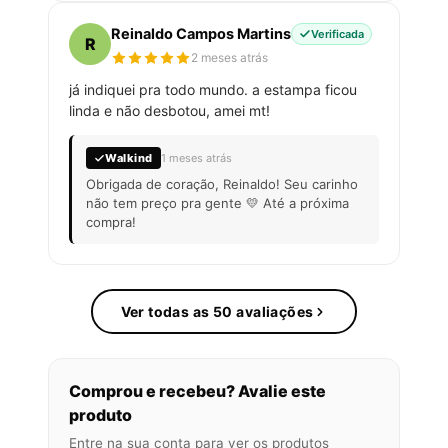
Reinaldo Campos Martins
Verificada
R
2 meses atrás
já indiquei pra todo mundo. a estampa ficou
linda e não desbotou, amei mt!
Walkind
1 meses atrás
Obrigada de coração, Reinaldo! Seu carinho
não tem preço pra gente 💛 Até a próxima
compra!
Ver todas as 50 avaliações
Comprou e recebeu? Avalie este
produto
Entre na sua conta para ver os produtos