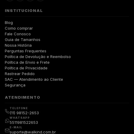
INSTITUCIONAL
Blog
Como comprar
Fale Conosco
Guia de Tamanhos
Nossa História
Perguntas Frequentes
Política de Devolução e Reembolso
Política de Envio e Frete
Política de Privacidade
Rastrear Pedido
SAC — Atendimento ao Cliente
Segurança
ATENDIMENTO
TELEFONE
(11) 98152-2653
WHATSAPP
5511981522653
E-MAIL
suporte@walkind.com.br