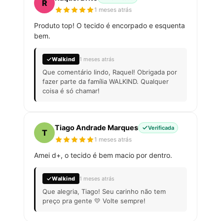
R
1 meses atrás
Produto top! O tecido é encorpado e esquenta
bem.
Walkind
1 meses atrás
Que comentário lindo, Raquel! Obrigada por
fazer parte da família WALKIND. Qualquer
coisa é só chamar!
Tiago Andrade Marques
Verificada
T
1 meses atrás
Amei d+, o tecido é bem macio por dentro.
Walkind
1 meses atrás
Que alegria, Tiago! Seu carinho não tem
preço pra gente 💛 Volte sempre!