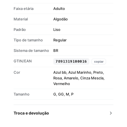
Faixa etária
Adulto
Material
Algodão
Padrão
Liso
Tipo de tamanho
Regular
Sistema de tamanho
BR
GTIN/EAN
7891319100016
copiar
Cor
Azul bb, Azul Marinho, Preto,
Rosa, Amarelo, Cinza Mescla,
Vermelho
Tamanho
G, GG, M, P
Troca e devolução