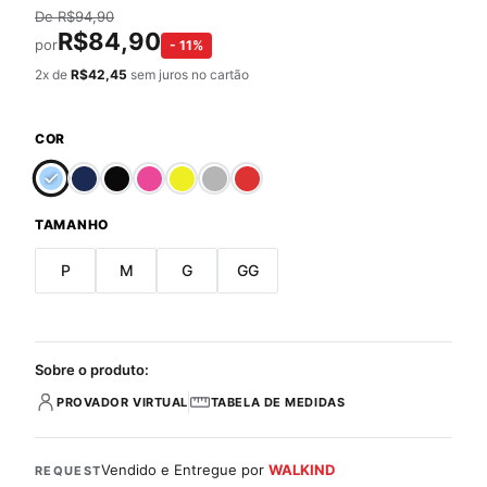
De
R$
94,90
R$
84,90
por
-
11
%
2
x de
R$
42,45
sem juros no cartão
COR
TAMANHO
P
M
G
GG
Sobre o produto:
PROVADOR VIRTUAL
TABELA DE MEDIDAS
Vendido e Entregue por
WALKIND
REQUEST