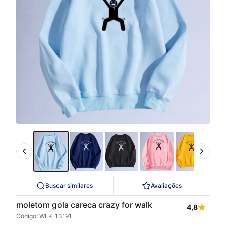
Buscar similares
Avaliações
moletom gola careca crazy for walk
4,8
Código: WLK-13191