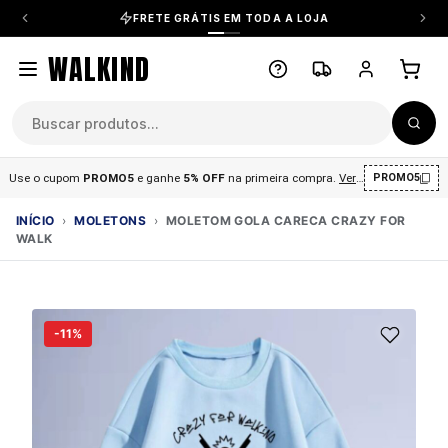
FRETE GRÁTIS EM TODA A LOJA
WALKIND
Use o cupom
PROMO5
e ganhe
5% OFF
na primeira compra
.
Ver condições
.
PROMO5
INÍCIO
›
MOLETONS
›
MOLETOM GOLA CARECA CRAZY FOR
WALK
-11%