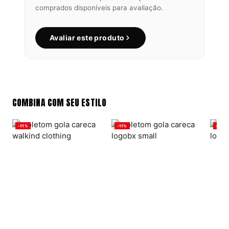
comprados disponíveis para avaliação.
Avaliar este produto
COMBINA COM SEU ESTILO
-11%
-11%
-11%