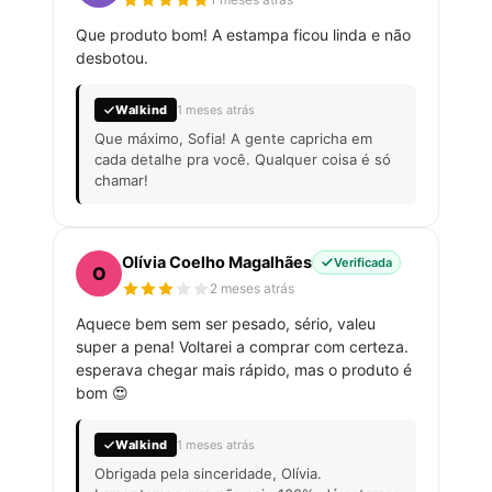
Que produto bom! A estampa ficou linda e não
desbotou.
Walkind
1 meses atrás
Que máximo, Sofia! A gente capricha em
cada detalhe pra você. Qualquer coisa é só
chamar!
Olívia Coelho Magalhães
Verificada
O
2 meses atrás
Aquece bem sem ser pesado, sério, valeu
super a pena! Voltarei a comprar com certeza.
esperava chegar mais rápido, mas o produto é
bom 😍
Walkind
1 meses atrás
Obrigada pela sinceridade, Olívia.