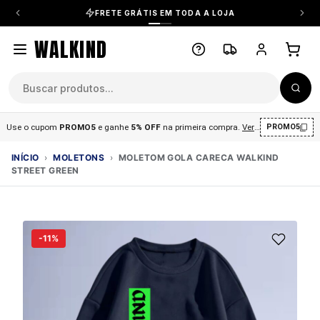
FRETE GRÁTIS EM TODA A LOJA
WALKIND
Use o cupom
PROMO5
e ganhe
5% OFF
na primeira compra
.
Ver condições
.
PROMO5
INÍCIO
›
MOLETONS
›
MOLETOM GOLA CARECA WALKIND
STREET GREEN
-11%