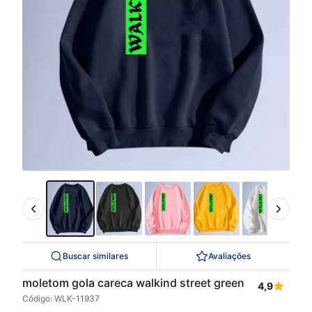
Buscar similares
Avaliações
moletom gola careca walkind street green
4,9
Código: WLK-11937