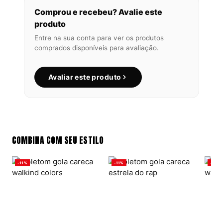
Comprou e recebeu? Avalie este
produto
Entre na sua conta para ver os produtos
comprados disponíveis para avaliação.
Avaliar este produto
COMBINA COM SEU ESTILO
-11%
-11%
-11%