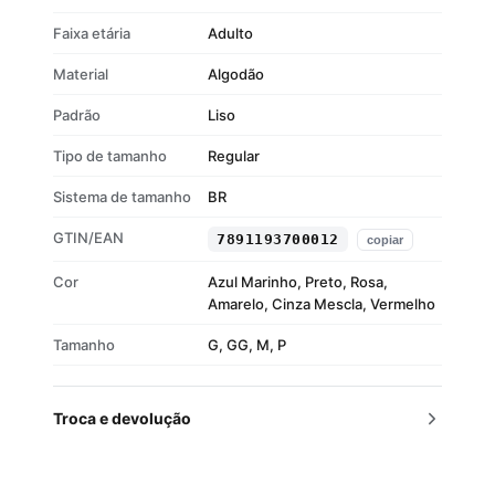
Faixa etária
Adulto
Material
Algodão
Padrão
Liso
Tipo de tamanho
Regular
Sistema de tamanho
BR
GTIN/EAN
7891193700012
copiar
Cor
Azul Marinho, Preto, Rosa,
Amarelo, Cinza Mescla, Vermelho
Tamanho
G, GG, M, P
Troca e devolução