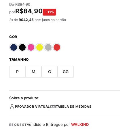
De
R$
94,90
R$
84,90
por
-
11
%
2
x de
R$
42,45
sem juros no cartão
COR
TAMANHO
P
M
G
GG
Sobre o produto:
PROVADOR VIRTUAL
TABELA DE MEDIDAS
Vendido e Entregue por
WALKIND
REQUEST