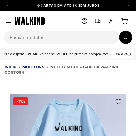
CARTÃO EM ATÉ 3X SEM JÚROS
WALKIND
Use o cupom
PROMO5
e ganhe
5% OFF
na primeira compra
.
Ver condições
.
PROMO5
INÍCIO
›
MOLETONS
›
MOLETOM GOLA CARECA WALKIND
CONTORN
-11%