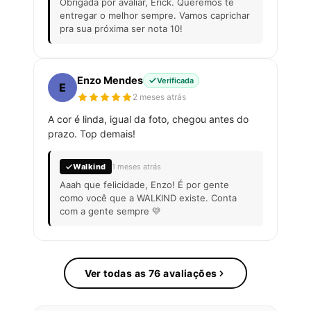
Obrigada por avaliar, Erick. Queremos te
entregar o melhor sempre. Vamos caprichar
pra sua próxima ser nota 10!
Enzo Mendes
Verificada
E
2 meses atrás
A cor é linda, igual da foto, chegou antes do
prazo. Top demais!
Walkind
1 meses atrás
Aaah que felicidade, Enzo! É por gente
como você que a WALKIND existe. Conta
com a gente sempre 💛
Ver todas as 76 avaliações