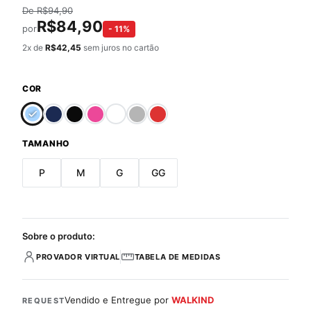
De
R$
94,90
R$
84,90
por
-
11
%
2
x de
R$
42,45
sem juros no cartão
COR
TAMANHO
P
M
G
GG
Sobre o produto:
PROVADOR VIRTUAL
TABELA DE MEDIDAS
Vendido e Entregue por
WALKIND
REQUEST