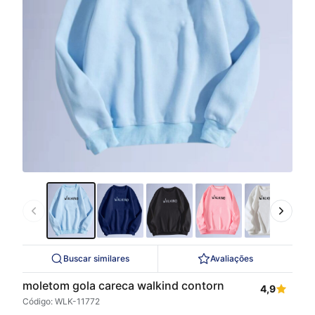
Buscar similares
Avaliações
moletom gola careca walkind contorn
4,9
Código: WLK-11772