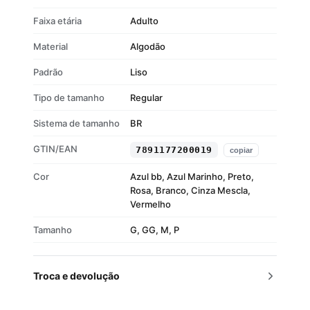
Faixa etária
Adulto
Material
Algodão
Padrão
Liso
Tipo de tamanho
Regular
Sistema de tamanho
BR
GTIN/EAN
7891177200019
copiar
Cor
Azul bb, Azul Marinho, Preto,
Rosa, Branco, Cinza Mescla,
Vermelho
Tamanho
G, GG, M, P
Troca e devolução