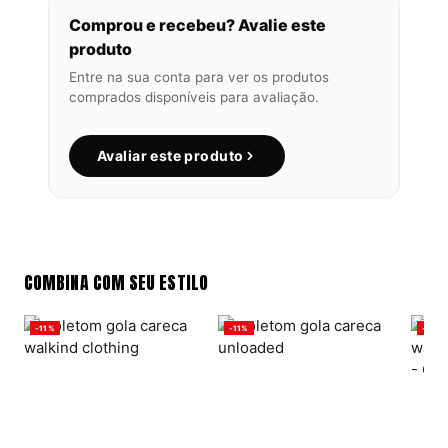
Comprou e recebeu? Avalie este
produto
Entre na sua conta para ver os produtos
comprados disponíveis para avaliação.
Avaliar este produto
COMBINA COM SEU ESTILO
-11%
-11%
-11%