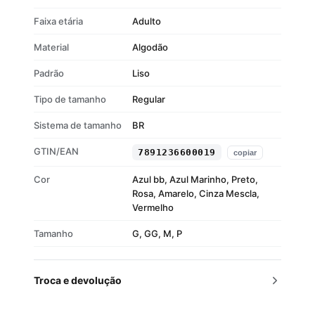
Faixa etária
Adulto
Material
Algodão
Padrão
Liso
Tipo de tamanho
Regular
Sistema de tamanho
BR
GTIN/EAN
7891236600019
copiar
Cor
Azul bb, Azul Marinho, Preto,
Rosa, Amarelo, Cinza Mescla,
Vermelho
Tamanho
G, GG, M, P
Troca e devolução