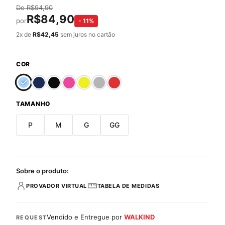
De
R$
94,90
R$
84,90
por
-
11
%
2
x de
R$
42,45
sem juros no cartão
COR
TAMANHO
P
M
G
GG
Sobre o produto:
PROVADOR VIRTUAL
TABELA DE MEDIDAS
Vendido e Entregue por
WALKIND
REQUEST