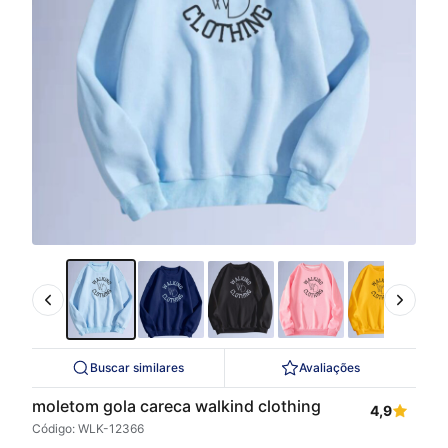
Buscar similares
Avaliações
moletom gola careca walkind clothing
4,9
Código: WLK-12366