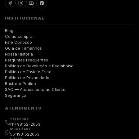
INSTITUCIONAL
Blog
Como comprar
Fale Conosco
Guia de Tamanhos
Nossa História
Perguntas Frequentes
Política de Devolução e Reembolso
Política de Envio e Frete
Política de Privacidade
Rastrear Pedido
SAC — Atendimento ao Cliente
Segurança
ATENDIMENTO
TELEFONE
(11) 98152-2653
WHATSAPP
5511981522653