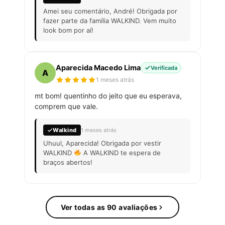
Amei seu comentário, André! Obrigada por
fazer parte da família WALKIND. Vem muito
look bom por aí!
Aparecida Macedo Lima
Verificada
A
1 meses atrás
mt bom! quentinho do jeito que eu esperava,
comprem que vale.
Walkind
1 meses atrás
Uhuul, Aparecida! Obrigada por vestir
WALKIND
A WALKIND te espera de
braços abertos!
Ver todas as 90 avaliações