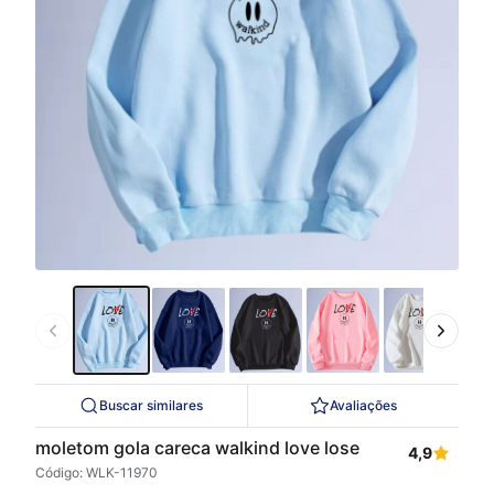
Buscar similares
Avaliações
moletom gola careca walkind love lose
4,9
Código: WLK-11970