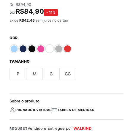
De
R$
94,90
R$
84,90
por
-
11
%
2
x de
R$
42,45
sem juros no cartão
COR
TAMANHO
P
M
G
GG
Sobre o produto:
PROVADOR VIRTUAL
TABELA DE MEDIDAS
Vendido e Entregue por
WALKIND
REQUEST