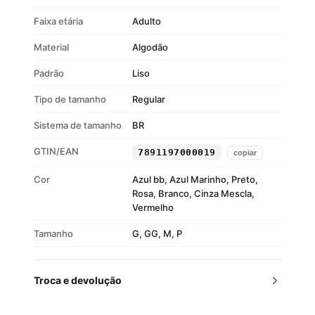
Faixa etária
Adulto
Material
Algodão
Padrão
Liso
Tipo de tamanho
Regular
Sistema de tamanho
BR
GTIN/EAN
7891197000019
copiar
Cor
Azul bb, Azul Marinho, Preto,
Rosa, Branco, Cinza Mescla,
Vermelho
Tamanho
G, GG, M, P
Troca e devolução