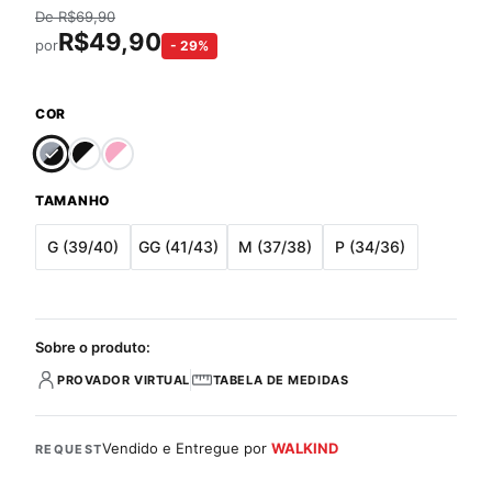
De
R$
69,90
R$
49,90
por
-
29
%
COR
TAMANHO
G (39/40)
GG (41/43)
M (37/38)
P (34/36)
Sobre o produto:
PROVADOR VIRTUAL
TABELA DE MEDIDAS
Vendido e Entregue por
WALKIND
REQUEST