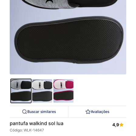
Buscar similares
Avaliações
pantufa walkind sol lua
4,9
Código: WLK-14647