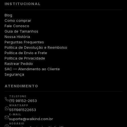
INSTITUCIONAL
Blog
Como comprar
Fale Conosco
Guia de Tamanhos
Nossa História
Perguntas Frequentes
Política de Devolução e Reembolso
Política de Envio e Frete
Política de Privacidade
Rastrear Pedido
SAC — Atendimento ao Cliente
Segurança
ATENDIMENTO
TELEFONE
(11) 98152-2653
WHATSAPP
5511981522653
E-MAIL
suporte@walkind.com.br
HORÁRIO