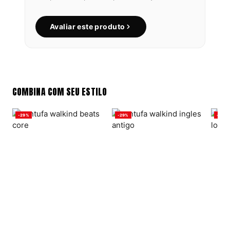
Avaliar este produto
COMBINA COM SEU ESTILO
-29%
-29%
-29%