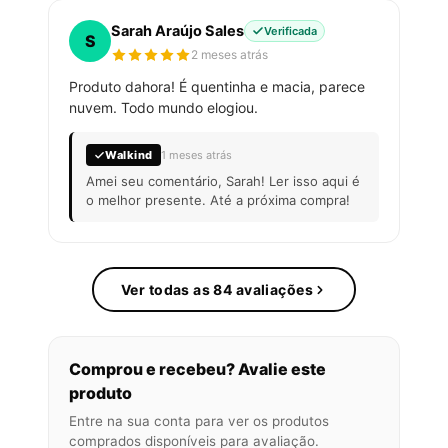
Sarah Araújo Sales
Verificada
S
2 meses atrás
Produto dahora! É quentinha e macia, parece
nuvem. Todo mundo elogiou.
Walkind
1 meses atrás
Amei seu comentário, Sarah! Ler isso aqui é
o melhor presente. Até a próxima compra!
Ver todas as 84 avaliações
Comprou e recebeu? Avalie este
produto
Entre na sua conta para ver os produtos
comprados disponíveis para avaliação.