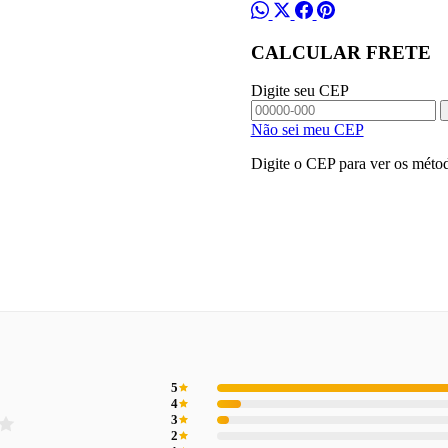
CALCULAR FRETE
Digite seu CEP
Não sei meu CEP
Digite o CEP para ver os métod
5
4
3
2