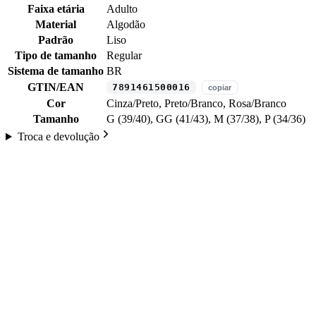
Faixa etária
Adulto
Material
Algodão
Padrão
Liso
Tipo de tamanho
Regular
Sistema de tamanho
BR
GTIN/EAN
7891461500016
copiar
Cor
Cinza/Preto, Preto/Branco, Rosa/Branco
Tamanho
G (39/40), GG (41/43), M (37/38), P (34/36)
Troca e devolução