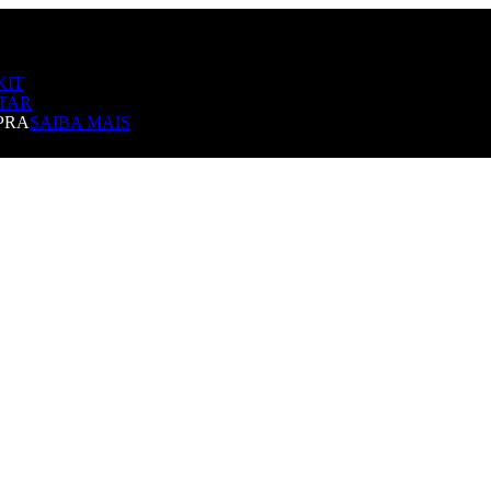
KIT
TAR
PRA
SAIBA MAIS