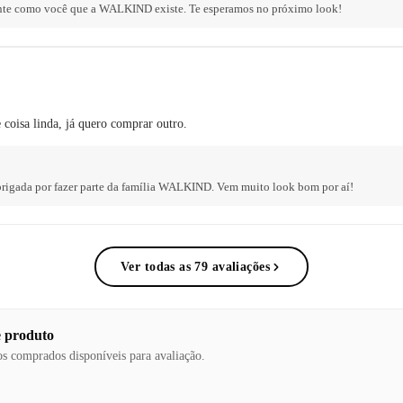
ente como você que a WALKIND existe. Te esperamos no próximo look!
 coisa linda, já quero comprar outro.
Obrigada por fazer parte da família WALKIND. Vem muito look bom por aí!
Ver todas as 79 avaliações
e produto
os comprados disponíveis para avaliação.