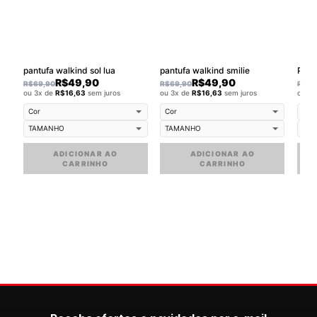
pantufa walkind sol lua
pantufa walkind smilie
Pant
R$
49,90
R$
49,90
R$
69,90
R$
69,90
R$
69
ou 3x de
R$
16,63
sem juros
ou 3x de
R$
16,63
sem juros
ou 3
ADICIONAR AO
ADICIONAR AO
CARRINHO
CARRINHO