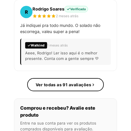
Rodrigo Soares
Verificada
R
2 meses atrás
Já indiquei pra todo mundo. O solado não
escorrega, valeu super a pena!
Walkind
1 meses atrás
Aeee, Rodrigo! Ler isso aqui é o melhor
presente. Conta com a gente sempre 💛
Ver todas as 91 avaliações
Comprou e recebeu? Avalie este
produto
Entre na sua conta para ver os produtos
comprados disponíveis para avaliação.