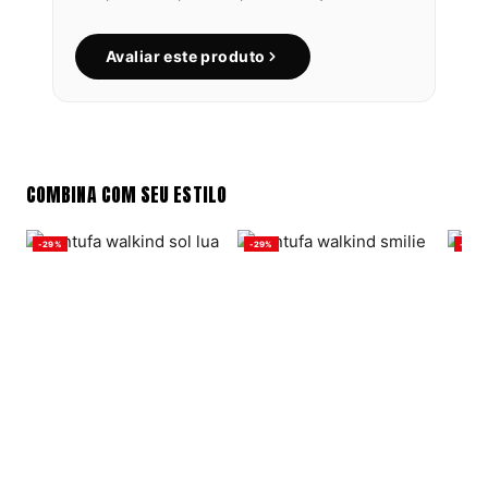
Avaliar este produto
COMBINA COM SEU ESTILO
-29%
-29%
-29%