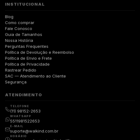
INSTITUCIONAL
Blog
Como comprar
Fale Conosco
Guia de Tamanhos
Nossa História
Perguntas Frequentes
Política de Devolução e Reembolso
Política de Envio e Frete
Política de Privacidade
Rastrear Pedido
SAC — Atendimento ao Cliente
Segurança
ATENDIMENTO
TELEFONE
(11) 98152-2653
WHATSAPP
5511981522653
E-MAIL
suporte@walkind.com.br
HORÁRIO