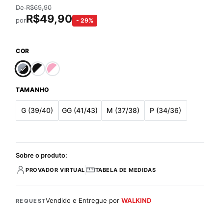
De
R$
69,90
R$
49,90
por
-
29
%
COR
TAMANHO
G (39/40)
GG (41/43)
M (37/38)
P (34/36)
Sobre o produto:
PROVADOR VIRTUAL
TABELA DE MEDIDAS
Vendido e Entregue por
WALKIND
REQUEST