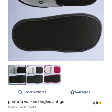
Buscar similares
Avaliações
pantufa walkind ingles antigo
4,9
Código: WLK-14743