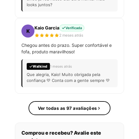
looks juntos?
Kaio Garcia
Verificada
K
2 meses atrás
Chegou antes do prazo. Super confortável e
fofa, produto maravilhoso!
Walkind
1 meses atrás
Que alegria, Kaio! Muito obrigada pela
confiança 💛 Conta com a gente sempre 💛
Ver todas as 97 avaliações
Comprou e recebeu? Avalie este