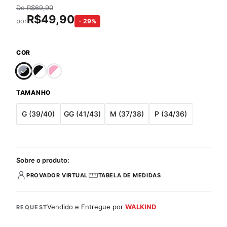
De
R$
69,90
R$
49,90
por
-
29
%
COR
TAMANHO
G (39/40)
GG (41/43)
M (37/38)
P (34/36)
Sobre o produto:
PROVADOR VIRTUAL
TABELA DE MEDIDAS
Vendido e Entregue por
WALKIND
REQUEST