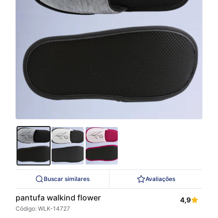
Buscar similares
Avaliações
pantufa walkind flower
4,9
Código: WLK-14727