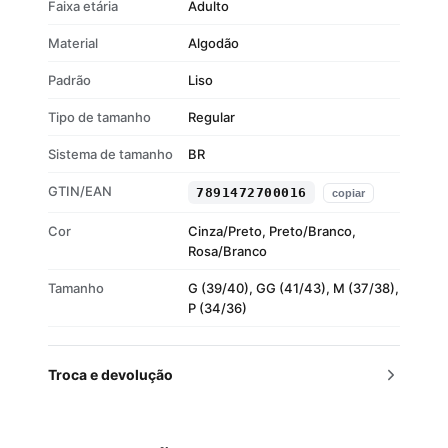
Faixa etária
Adulto
Material
Algodão
Padrão
Liso
Tipo de tamanho
Regular
Sistema de tamanho
BR
GTIN/EAN
7891472700016
copiar
Cor
Cinza/Preto, Preto/Branco,
Rosa/Branco
Tamanho
G (39/40), GG (41/43), M (37/38),
P (34/36)
Troca e devolução