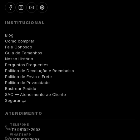
INSTITUCIONAL
Blog
Como comprar
Fale Conosco
Guia de Tamanhos
Nossa História
Perguntas Frequentes
Política de Devolução e Reembolso
Política de Envio e Frete
Política de Privacidade
Rastrear Pedido
SAC — Atendimento ao Cliente
Segurança
ATENDIMENTO
TELEFONE
(11) 98152-2653
WHATSAPP
5511981522653