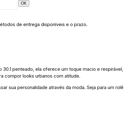
OK
étodos de entrega disponíveis e o prazo.
o 30.1 penteado, ela oferece um toque macio e respirável,
ara compor looks urbanos com atitude.
sar sua personalidade através da moda. Seja para um rolê