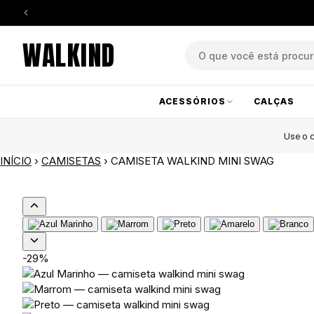
WALKIND
ACESSÓRIOS
CALÇAS
Use o
INÍCIO
›
CAMISETAS
›
CAMISETA WALKIND MINI SWAG
-29%