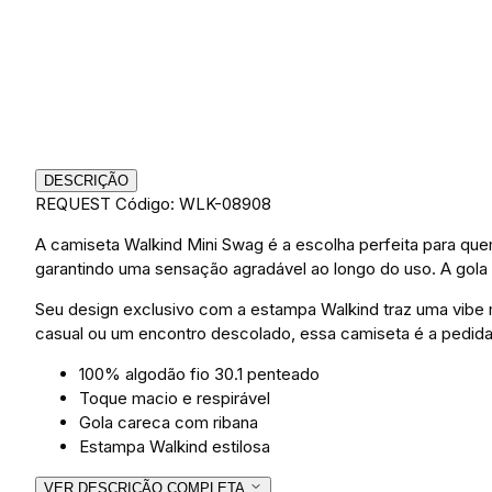
DESCRIÇÃO
REQUEST
Código: WLK-08908
A camiseta Walkind Mini Swag é a escolha perfeita para quem
garantindo uma sensação agradável ao longo do uso. A gola 
Seu design exclusivo com a estampa Walkind traz uma vibe 
casual ou um encontro descolado, essa camiseta é a pedida 
100% algodão fio 30.1 penteado
Toque macio e respirável
Gola careca com ribana
Estampa Walkind estilosa
VER DESCRIÇÃO COMPLETA