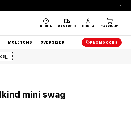
AJUDA
RASTREIO
CONTA
CARRINHO
MOLETONS
OVERSIZED
PROMOÇÕES
O5
lkind mini swag