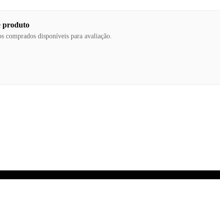
e produto
os comprados disponíveis para avaliação.