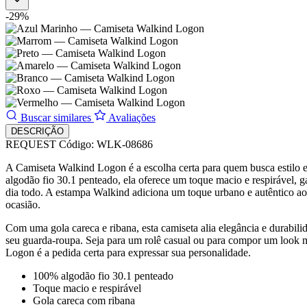
-29%
Buscar similares
Avaliações
DESCRIÇÃO
REQUEST
Código: WLK-08686
A Camiseta Walkind Logon é a escolha certa para quem busca estilo e
algodão fio 30.1 penteado, ela oferece um toque macio e respirável, g
dia todo. A estampa Walkind adiciona um toque urbano e autêntico ao
ocasião.
Com uma gola careca e ribana, esta camiseta alia elegância e durabil
seu guarda-roupa. Seja para um rolê casual ou para compor um look 
Logon é a pedida certa para expressar sua personalidade.
100% algodão fio 30.1 penteado
Toque macio e respirável
Gola careca com ribana