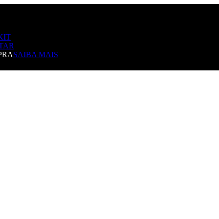
KIT
TAR
PRA
SAIBA MAIS