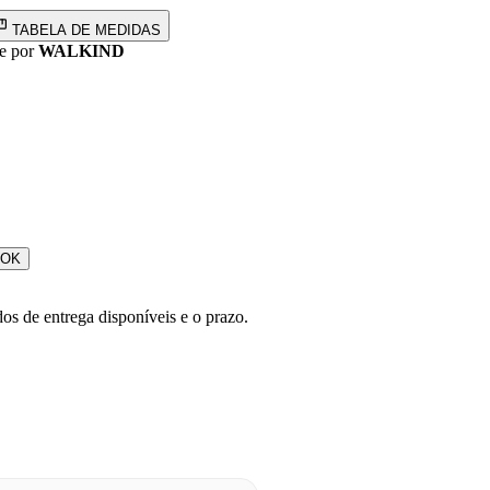
TABELA DE MEDIDAS
e por
WALKIND
OK
os de entrega disponíveis e o prazo.