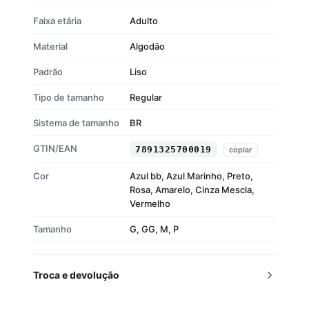
Faixa etária
Adulto
Material
Algodão
Padrão
Liso
Tipo de tamanho
Regular
Sistema de tamanho
BR
GTIN/EAN
7891325700019
copiar
Cor
Azul bb, Azul Marinho, Preto,
Rosa, Amarelo, Cinza Mescla,
Vermelho
Tamanho
G, GG, M, P
Troca e devolução