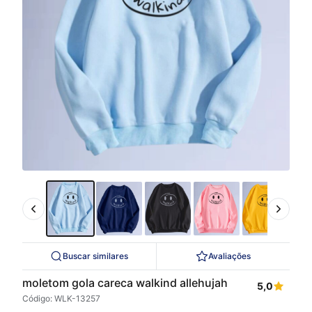
Buscar similares
Avaliações
moletom gola careca walkind allehujah
5,0
Código: WLK-13257