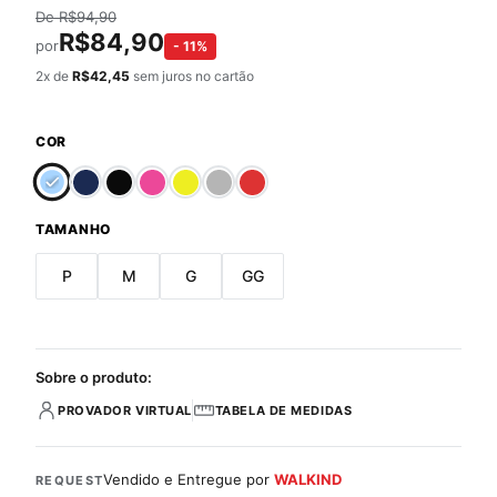
De
R$
94,90
R$
84,90
por
-
11
%
2
x de
R$
42,45
sem juros no cartão
COR
TAMANHO
P
M
G
GG
Sobre o produto:
PROVADOR VIRTUAL
TABELA DE MEDIDAS
Vendido e Entregue por
WALKIND
REQUEST