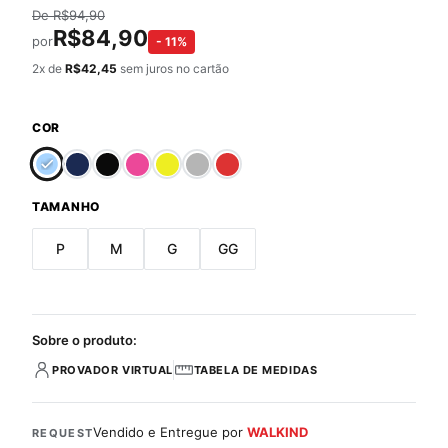
De
R$
94,90
R$
84,90
por
-
11
%
2
x de
R$
42,45
sem juros no cartão
COR
TAMANHO
P
M
G
GG
Sobre o produto:
PROVADOR VIRTUAL
TABELA DE MEDIDAS
Vendido e Entregue por
WALKIND
REQUEST