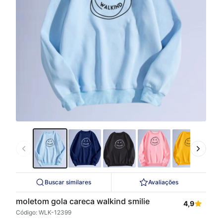
Buscar similares
Avaliações
moletom gola careca walkind smilie
4,9
Código: WLK-12399