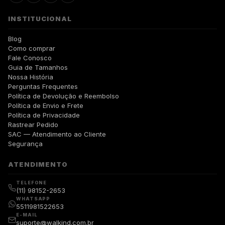
INSTITUCIONAL
Blog
Como comprar
Fale Conosco
Guia de Tamanhos
Nossa História
Perguntas Frequentes
Política de Devolução e Reembolso
Política de Envio e Frete
Política de Privacidade
Rastrear Pedido
SAC — Atendimento ao Cliente
Segurança
ATENDIMENTO
TELEFONE
(11) 98152-2653
WHATSAPP
5511981522653
E-MAIL
suporte@walkind.com.br