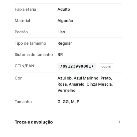
Faixa etária
Adulto
Material
Algodão
Padrão
Liso
Tipo de tamanho
Regular
Sistema de tamanho
BR
GTIN/EAN
7891239900017
copiar
Cor
Azul bb, Azul Marinho, Preto,
Rosa, Amarelo, Cinza Mescla,
Vermelho
Tamanho
G, GG, M, P
Troca e devolução