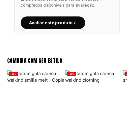
comprados disponíveis para avaliação.
Avaliar este produto
COMBINA COM SEU ESTILO
-11%
-11%
-11%