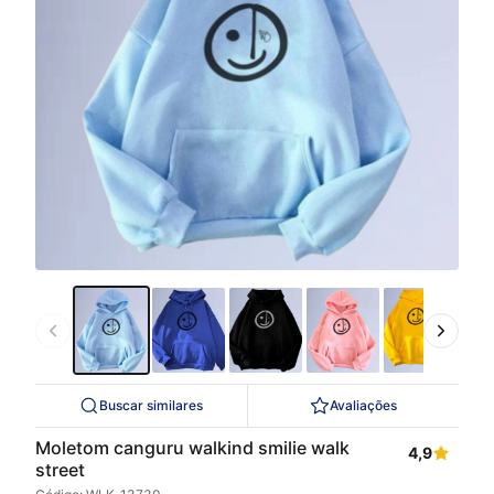
Buscar similares
Avaliações
Moletom canguru walkind smilie walk
4,9
street