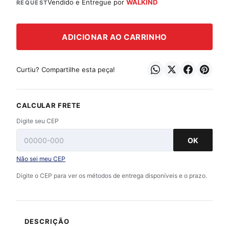
Vendido e Entregue por
WALKIND
REQUEST
ADICIONAR AO CARRINHO
Curtiu? Compartilhe esta peça!
CALCULAR FRETE
Digite seu CEP
OK
Não sei meu CEP
Digite o CEP para ver os métodos de entrega disponíveis e o prazo.
DESCRIÇÃO