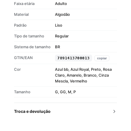
Faixa etária
Adulto
Material
Algodão
Padrão
Liso
Tipo de tamanho
Regular
Sistema de tamanho
BR
GTIN/EAN
7891413700013
copiar
Cor
Azul bb, Azul Royal, Preto, Rosa
Claro, Amarelo, Branco, Cinza
Mescla, Vermelho
Tamanho
G, GG, M, P
Troca e devolução