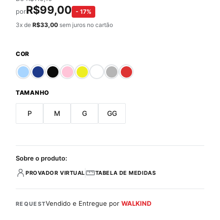
R$
99,00
por
-
17
%
3
x de
R$
33,00
sem juros no cartão
COR
TAMANHO
P
M
G
GG
Sobre o produto:
PROVADOR VIRTUAL
TABELA DE MEDIDAS
Vendido e Entregue por
WALKIND
REQUEST