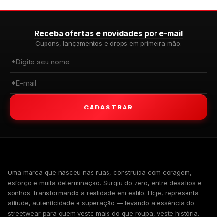
Receba ofertas e novidades por e-mail
Cupons, lançamentos e drops em primeira mão.
CADASTRAR
WALKIND
Uma marca que nasceu nas ruas, construída com coragem,
esforço e muita determinação. Surgiu do zero, entre desafios e
sonhos, transformando a realidade em estilo. Hoje, representa
atitude, autenticidade e superação — levando a essência do
streetwear para quem veste mais do que roupa, veste história.