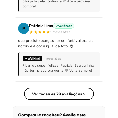
obrigada pela confiança 💛 Até a próxima
compra!
Patrícia Lima
Verificada
P
1 meses atrás
que produto bom, super confortável pra usar
no frio e a cor é igual da foto. 😍
Walkind
1 meses atrás
Ficamos super felizes, Patrícia! Seu carinho
não tem preço pra gente 💛 Volte sempre!
Ver todas as 79 avaliações
Comprou e recebeu? Avalie este