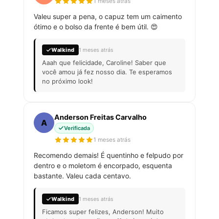
1 meses atrás
Valeu super a pena, o capuz tem um caimento
ótimo e o bolso da frente é bem útil. 😍
Walkind
1 meses atrás
Aaah que felicidade, Caroline! Saber que
você amou já fez nosso dia. Te esperamos
no próximo look!
Anderson Freitas Carvalho
A
Verificada
1 meses atrás
Recomendo demais! É quentinho e felpudo por
dentro e o moletom é encorpado, esquenta
bastante. Valeu cada centavo.
Walkind
1 meses atrás
Ficamos super felizes, Anderson! Muito