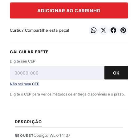
ADICIONAR AO CARRINHO
Curtiu? Compartilhe esta peça!
CALCULAR FRETE
Digite seu CEP
OK
Não sei meu CEP
Digite o CEP para ver os métodos de entrega disponíveis e o prazo.
DESCRIÇÃO
Código: WLK-14137
REQUEST