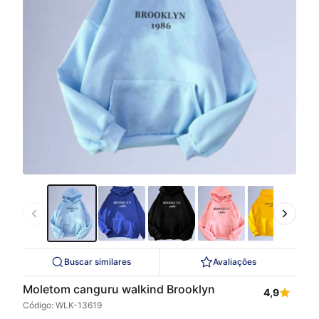
Buscar similares
Avaliações
Moletom canguru walkind Brooklyn
4,9
Código: WLK-13619