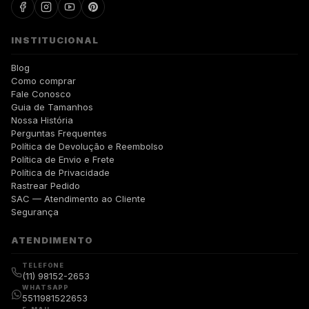
INSTITUCIONAL
Blog
Como comprar
Fale Conosco
Guia de Tamanhos
Nossa História
Perguntas Frequentes
Política de Devolução e Reembolso
Política de Envio e Frete
Política de Privacidade
Rastrear Pedido
SAC — Atendimento ao Cliente
Segurança
ATENDIMENTO
TELEFONE
(11) 98152-2653
WHATSAPP
5511981522653