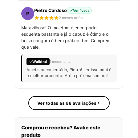
Pietro Cardoso
Verificada
P
2 meses atrás
Maravilhoso! O moletom é encorpado,
esquenta bastante e já o capuz é ótimo e o
bolso canguru é bem prático tbm. Comprem
que vale.
Walkind
1 meses atrás
Amei seu comentário, Pietro! Ler isso aqui é
o melhor presente. Até a próxima compra!
Ver todas as 68 avaliações
Comprou e recebeu? Avalie este
produto