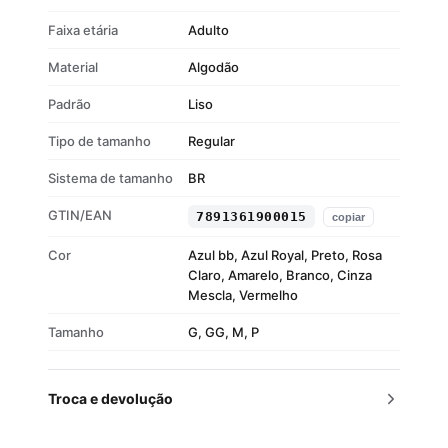
Faixa etária
Adulto
Material
Algodão
Padrão
Liso
Tipo de tamanho
Regular
Sistema de tamanho
BR
GTIN/EAN
7891361900015
copiar
Cor
Azul bb, Azul Royal, Preto, Rosa
Claro, Amarelo, Branco, Cinza
Mescla, Vermelho
Tamanho
G, GG, M, P
Troca e devolução