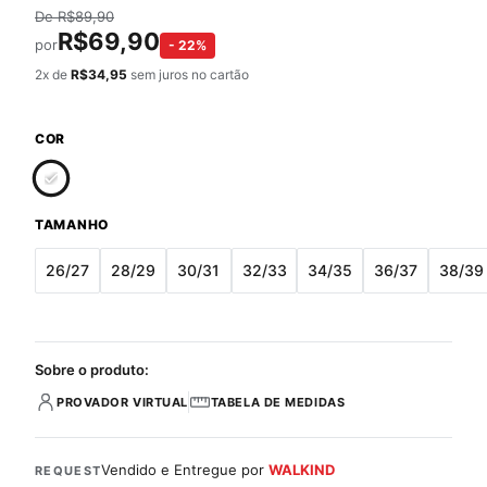
De
R$
89,90
R$
69,90
por
-
22
%
2
x de
R$
34,95
sem juros no cartão
COR
TAMANHO
26/27
28/29
30/31
32/33
34/35
36/37
38/39
Sobre o produto:
PROVADOR VIRTUAL
TABELA DE MEDIDAS
Vendido e Entregue por
WALKIND
REQUEST