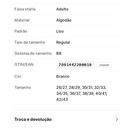
Faixa etária
Adulto
Material
Algodão
Padrão
Liso
Tipo de tamanho
Regular
Sistema de tamanho
BR
GTIN/EAN
7891442200010
copiar
Cor
Branco
Tamanho
26/27, 28/29, 30/31, 32/33,
34/35, 36/37, 38/39, 40/41,
42/43
Troca e devolução