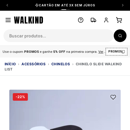
CARTÃO EM ATÉ 3X SEM JÚROS
WALKIND
Use o cupom
PROMO5
e ganhe
5% OFF
na primeira compra
.
Ver condições
.
PROMO5
INÍCIO
›
ACESSÓRIOS
›
CHINELOS
›
CHINELO SLIDE WALKIND
LIST
-22%