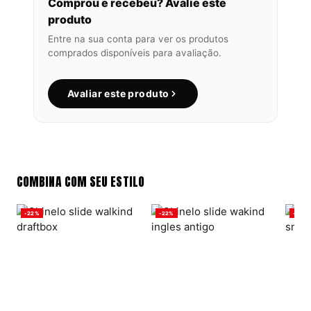
Comprou e recebeu? Avalie este
produto
Entre na sua conta para ver os produtos
comprados disponíveis para avaliação.
Avaliar este produto
COMBINA COM SEU ESTILO
-22%
-22%
-22%