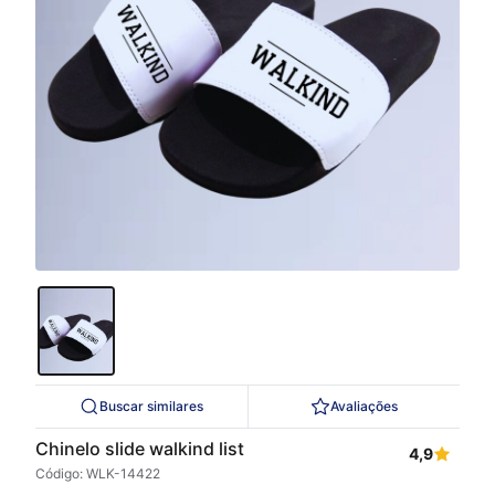
Buscar similares
Avaliações
Chinelo slide walkind list
4,9
Código: WLK-14422