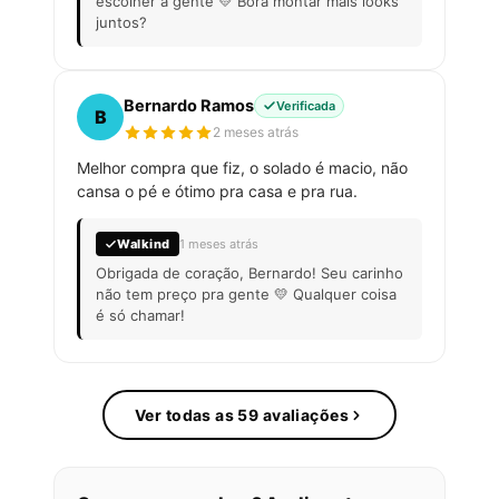
escolher a gente 💛 Bora montar mais looks
juntos?
Bernardo Ramos
Verificada
B
2 meses atrás
Melhor compra que fiz, o solado é macio, não
cansa o pé e ótimo pra casa e pra rua.
Walkind
1 meses atrás
Obrigada de coração, Bernardo! Seu carinho
não tem preço pra gente 💛 Qualquer coisa
é só chamar!
Ver todas as 59 avaliações