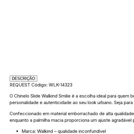
DESCRIÇÃO
REQUEST
Código: WLK-14323
O Chinelo Slide Walkind Smilie é a escolha ideal para quem b
personalidade e autenticidade ao seu look urbano. Seja para
Confeccionado em material emborrachado de alta qualidade, 
enquanto a palmilha macia proporciona um ajuste agradável p
Marca: Walkind – qualidade inconfundível