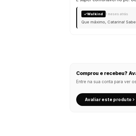
Walkind
1 meses atrás
Que máximo, Catarina! Saber
Comprou e recebeu? Ava
Entre na sua conta para ver o
Avaliar este produto