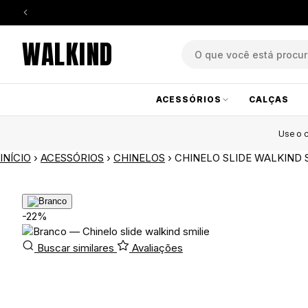
WALKIND
ACESSÓRIOS
CALÇAS
Use o
INÍCIO
›
ACESSÓRIOS
›
CHINELOS
›
CHINELO SLIDE WALKIND 
-22%
Buscar similares
Avaliações