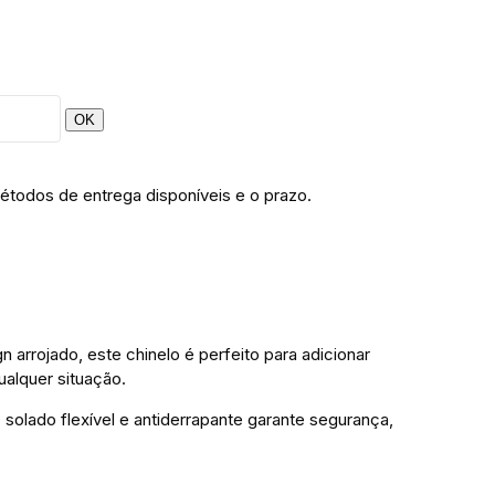
OK
étodos de entrega disponíveis e o prazo.
 arrojado, este chinelo é perfeito para adicionar
ualquer situação.
solado flexível e antiderrapante garante segurança,