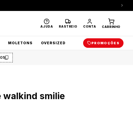
AJUDA
RASTREIO
CONTA
CARRINHO
MOLETONS
OVERSIZED
PROMOÇÕES
O5
e walkind smilie