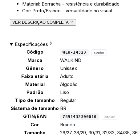
Material: Borracha – resistência e durabilidade
Cor: Preto/Branco – versatilidade no visual
VER DESCRIÇÃO COMPLETA
Especificações
Código
WLK-14323
copiar
Marca
WALKIND
Gênero
Unissex
Faixa etária
Adulto
Material
Algodão
Padrão
Liso
Tipo de tamanho
Regular
Sistema de tamanho
BR
GTIN/EAN
7891432300010
copiar
Cor
Branco
Tamanho
26/27, 28/29, 30/31, 32/33, 34/35, 36