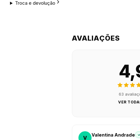
Troca e devolução
AVALIAÇÕES
4,
63 avalia
VER TODA
Valentina Andrade
V