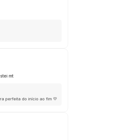
stei mt
perfeita do início ao fim 💛