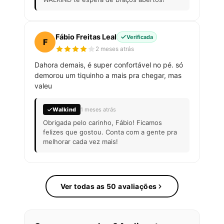
Fábio Freitas Leal
Verificada
F
2 meses atrás
Dahora demais, é super confortável no pé. só
demorou um tiquinho a mais pra chegar, mas
valeu
Walkind
1 meses atrás
Obrigada pelo carinho, Fábio! Ficamos
felizes que gostou. Conta com a gente pra
melhorar cada vez mais!
Ver todas as 50 avaliações