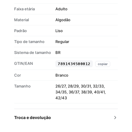
Faixa etária
Adulto
Material
Algodão
Padrão
Liso
Tipo de tamanho
Regular
Sistema de tamanho
BR
GTIN/EAN
7891434500012
copiar
Cor
Branco
Tamanho
26/27, 28/29, 30/31, 32/33,
34/35, 36/37, 38/39, 40/41,
42/43
Troca e devolução