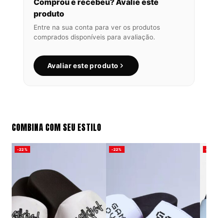
Comprou e recebeu? Avalie este
produto
Entre na sua conta para ver os produtos
comprados disponíveis para avaliação.
Avaliar este produto
COMBINA COM SEU ESTILO
-22%
-22%
-22%