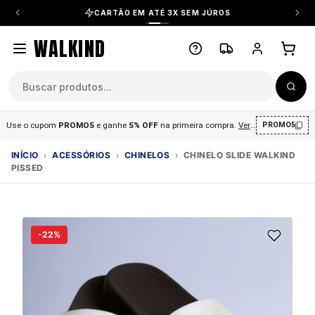
CARTÃO EM ATÉ 3X SEM JÚROS
WALKIND
Use o cupom
PROMO5
e ganhe
5% OFF
na primeira compra
.
Ver condições
.
PROMO5
INÍCIO
›
ACESSÓRIOS
›
CHINELOS
›
CHINELO SLIDE WALKIND
PISSED
-22%