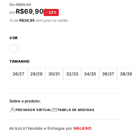
De
R$
89,90
R$
69,90
por
-
22
%
2
x de
R$
34,95
sem juros no cartão
COR
TAMANHO
26/27
28/29
30/31
32/33
34/35
36/37
38/39
Sobre o produto:
PROVADOR VIRTUAL
TABELA DE MEDIDAS
Vendido e Entregue por
WALKIND
REQUEST