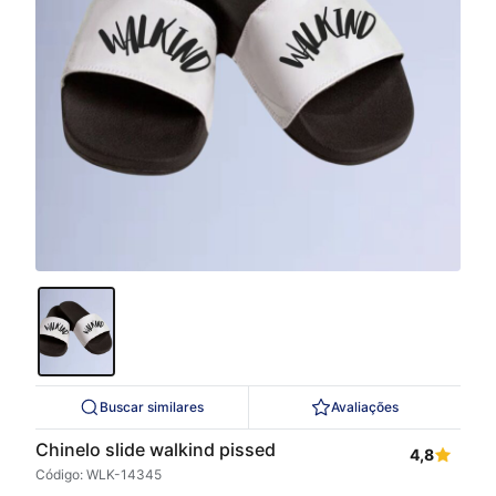
Buscar similares
Avaliações
Chinelo slide walkind pissed
4,8
Código: WLK-14345