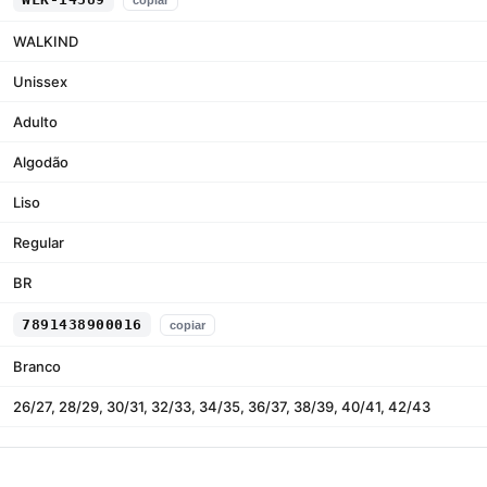
copiar
WALKIND
Unissex
Adulto
Algodão
Liso
Regular
BR
7891438900016
copiar
Branco
26/27, 28/29, 30/31, 32/33, 34/35, 36/37, 38/39, 40/41, 42/43