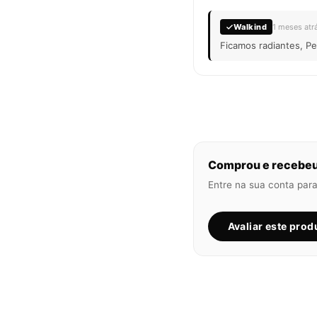
Walkind
1 meses atr
Ficamos radiantes, Pe
Comprou e recebeu?
Entre na sua conta para
Avaliar este prod