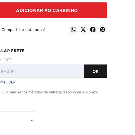
ADICIONAR AO CARRINHO
? Compartilhe esta peça!
ULAR FRETE
seu CEP
OK
i meu CEP
o CEP para ver os métodos de entrega disponíveis e o prazo.