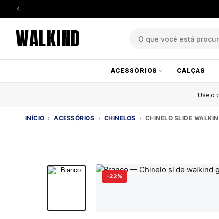
WALKIND
ACESSÓRIOS
CALÇAS
Use o
INÍCIO
›
ACESSÓRIOS
›
CHINELOS
›
CHINELO SLIDE WALKI
-22%