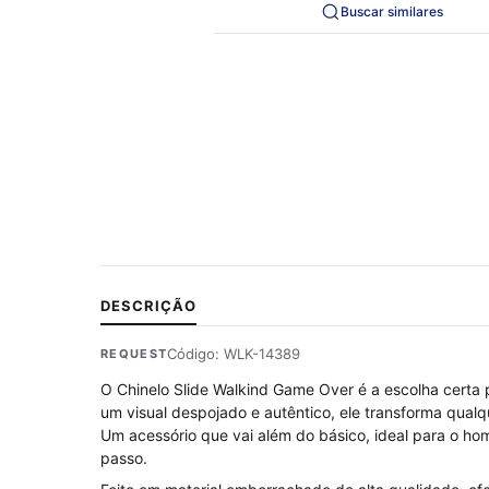
Buscar similares
DESCRIÇÃO
Código: WLK-14389
REQUEST
O Chinelo Slide Walkind Game Over é a escolha certa 
um visual despojado e autêntico, ele transforma qualq
Um acessório que vai além do básico, ideal para o ho
passo.