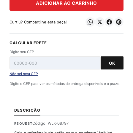
ADICIONAR AO CARRINHO
Curtiu? Compartilhe esta peça!
CALCULAR FRETE
Digite seu CEP
OK
Não sei meu CEP
Digite o CEP para ver os métodos de entrega disponíveis e o prazo.
DESCRIÇÃO
Código: WLK-08797
REQUEST
Seja a referência de estilo com a camiseta Walkind