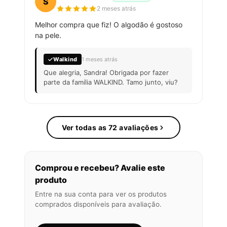
S
2 meses atrás
Melhor compra que fiz! O algodão é gostoso
na pele.
Walkind
1 meses atrás
Que alegria, Sandra! Obrigada por fazer
parte da família WALKIND. Tamo junto, viu?
Ver todas as 72 avaliações
Comprou e recebeu? Avalie este
produto
Entre na sua conta para ver os produtos
comprados disponíveis para avaliação.