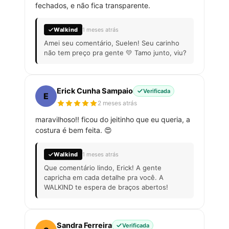
fechados, e não fica transparente.
Walkind
1 meses atrás
Amei seu comentário, Suelen! Seu carinho
não tem preço pra gente 💛 Tamo junto, viu?
Erick Cunha Sampaio
Verificada
E
2 meses atrás
maravilhoso!! ficou do jeitinho que eu queria, a
costura é bem feita. 😍
Walkind
1 meses atrás
Que comentário lindo, Erick! A gente
capricha em cada detalhe pra você. A
WALKIND te espera de braços abertos!
Sandra Ferreira
Verificada