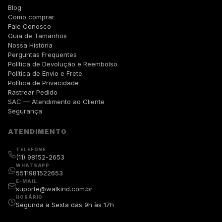
Blog
Como comprar
Fale Conosco
Guia de Tamanhos
Nossa História
Perguntas Frequentes
Política de Devolução e Reembolso
Política de Envio e Frete
Política de Privacidade
Rastrear Pedido
SAC — Atendimento ao Cliente
Segurança
ATENDIMENTO
TELEFONE
(11) 98152-2653
WHATSAPP
5511981522653
E-MAIL
suporte@walkind.com.br
HORÁRIO
Segunda a Sexta das 9h às 17h