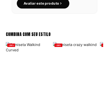
Avaliar este produto
COMBINA COM SEU ESTILO
-29%
-29%
-29%