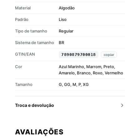
Material
Algodão
Padrão
Liso
Tipo de tamanho
Regular
Sistema de tamanho
BR
GTIN/EAN
7890879700018
copiar
Cor
Azul Marinho, Marrom, Preto,
Amarelo, Branco, Roxo, Vermelho
Tamanho
G, GG, M, P, XG
Troca e devolução
AVALIAÇÕES