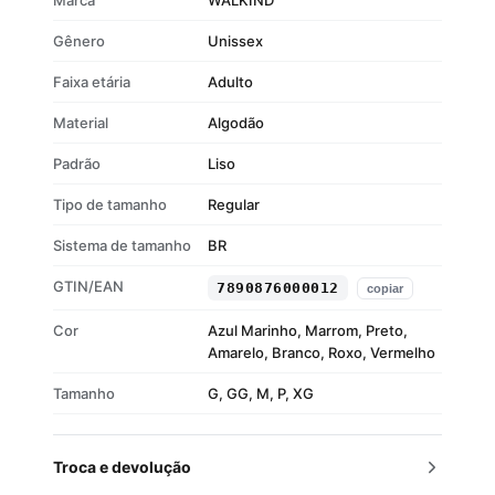
Marca
WALKIND
Gênero
Unissex
Faixa etária
Adulto
Material
Algodão
Padrão
Liso
Tipo de tamanho
Regular
Sistema de tamanho
BR
GTIN/EAN
7890876000012
copiar
Cor
Azul Marinho, Marrom, Preto,
Amarelo, Branco, Roxo, Vermelho
Tamanho
G, GG, M, P, XG
Troca e devolução