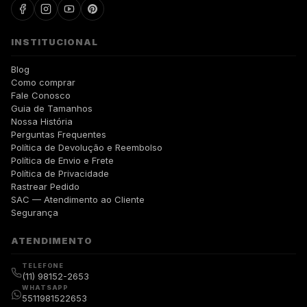
INSTITUCIONAL
Blog
Como comprar
Fale Conosco
Guia de Tamanhos
Nossa História
Perguntas Frequentes
Política de Devolução e Reembolso
Política de Envio e Frete
Política de Privacidade
Rastrear Pedido
SAC — Atendimento ao Cliente
Segurança
ATENDIMENTO
TELEFONE
(11) 98152-2653
WHATSAPP
5511981522653