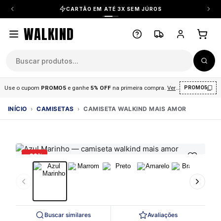
CARTÃO EM ATÉ 3X SEM JÚROS
WALKIND
Use o cupom
PROMO5
e ganhe
5% OFF
na primeira compra
.
Ver condições
.
PROMO5
INÍCIO
›
CAMISETAS
›
CAMISETA WALKIND MAIS AMOR
-29%
Buscar similares
Avaliações