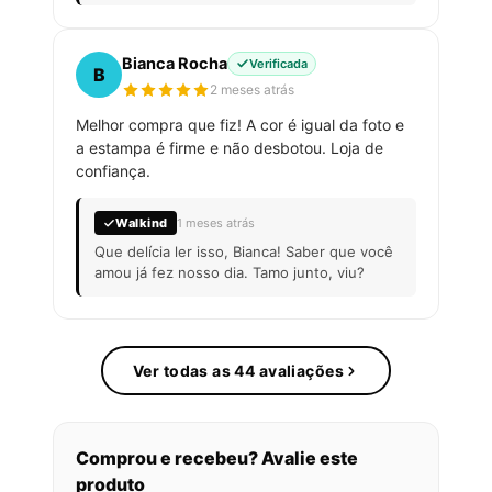
Bianca Rocha
Verificada
B
2 meses atrás
Melhor compra que fiz! A cor é igual da foto e
a estampa é firme e não desbotou. Loja de
confiança.
Walkind
1 meses atrás
Que delícia ler isso, Bianca! Saber que você
amou já fez nosso dia. Tamo junto, viu?
Ver todas as 44 avaliações
Comprou e recebeu? Avalie este
produto