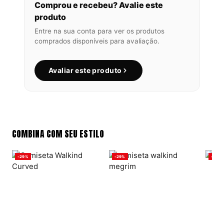
Comprou e recebeu? Avalie este
produto
Entre na sua conta para ver os produtos
comprados disponíveis para avaliação.
Avaliar este produto
COMBINA COM SEU ESTILO
-29%
-29%
-29%