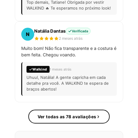
Top demais, Tatiane! Obrigada por vestir
WALKIND 🔥 Te esperamos no próximo look!
Natália Dantas
Verificada
N
2 meses atrás
Muito bom! Não fica transparente e a costura é
bem feita. Chegou voando.
Walkind
1 meses atrás
Uhuul, Natália! A gente capricha em cada
detalhe pra você. A WALKIND te espera de
braços abertos!
Ver todas as 78 avaliações