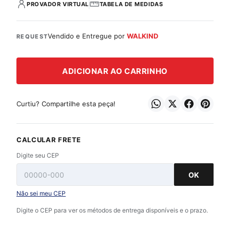
PROVADOR VIRTUAL
TABELA DE MEDIDAS
Vendido e Entregue por
WALKIND
REQUEST
ADICIONAR AO CARRINHO
Curtiu? Compartilhe esta peça!
CALCULAR FRETE
Digite seu CEP
OK
Não sei meu CEP
Digite o CEP para ver os métodos de entrega disponíveis e o prazo.